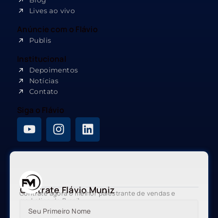
Lives ao vivo
Anúncie com o Flávio
Publis
Institucional
Depoimentos
Notícias
Contato
Siga o Flávio
Contrate Flávio Muniz
Contrate agora o melhor palestrante de vendas e
marketing do Brasil