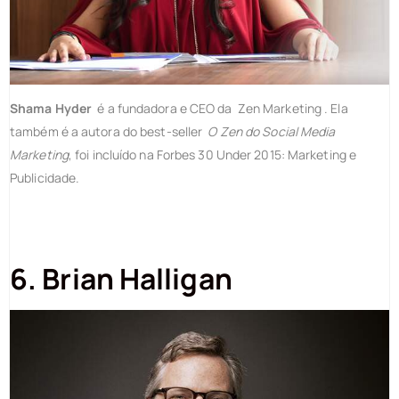
Shama Hyder
é a fundadora e CEO da Zen Marketing . Ela
também é a autora do best-seller
O Zen do Social Media
Marketing
, foi incluído na Forbes 30 Under 2015: Marketing e
Publicidade.
6. Brian Halligan