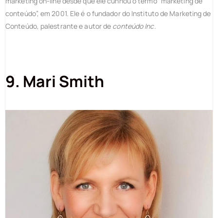
marketing on-line desde que ele cunhou o termo “marketing de
conteúdo”, em 2001. Ele é o fundador do Instituto de Marketing de
Conteúdo, palestrante e autor de
conteúdo Inc.
9. Mari Smith