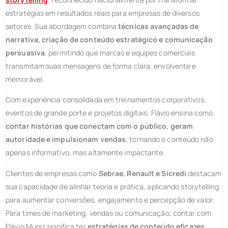
estratégias em resultados reais para empresas de diversos
setores. Sua abordagem combina
técnicas avançadas de
narrativa, criação de conteúdo estratégico e comunicação
persuasiva
, permitindo que marcas e equipes comerciais
transmitam suas mensagens de forma clara, envolvente e
memorável.
Com experiência consolidada em treinamentos corporativos,
eventos de grande porte e projetos digitais, Flávio ensina como
contar histórias que conectam com o público, geram
autoridade e impulsionam vendas
, tornando o conteúdo não
apenas informativo, mas altamente impactante.
Clientes de empresas como
Sebrae, Renault e Sicredi
destacam
sua capacidade de alinhar teoria e prática, aplicando storytelling
para aumentar conversões, engajamento e percepção de valor.
Para times de marketing, vendas ou comunicação, contar com
Flávio Muniz significa ter
estratégias de conteúdo eficazes
,