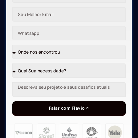
Falar com Flávio