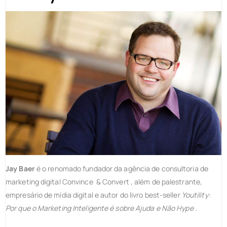
Jay Baer
é o renomado fundador da agência de consultoria de
marketing digital Convince & Convert , além de palestrante,
empresário de mídia digital e autor do livro best-seller
Youtility:
Por que o Marketing Inteligente é sobre Ajuda e Não Hype
.