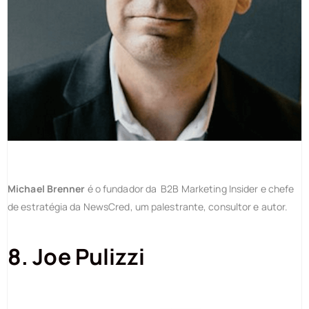
Michael Brenner
é o fundador da B2B Marketing Insider e chefe
de estratégia da NewsCred, um palestrante, consultor e autor.
8. Joe Pulizzi