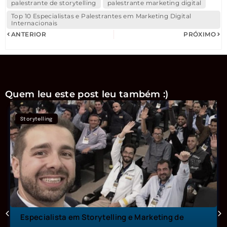
palestrante de storytelling
palestrante marketing digital
Top 10 Especialistas e Palestrantes em Marketing Digital
Internacionais
ANTERIOR
PRÓXIMO
Quem leu este post leu também :)
Storytelling
Especialista em Storytelling e Marketing de