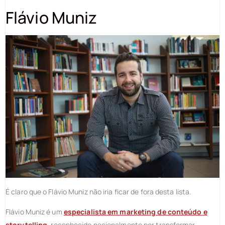
Flávio Muniz
É claro que o Flávio Muniz não iria ficar de fora desta lista.
Flávio Muniz é um
especialista em marketing de conteúdo e
storytelling
, reconhecido nacionalmente por transformar