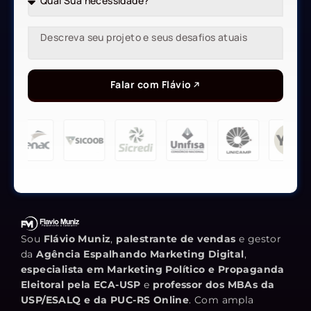
Falar com Flávio
Sou
Flávio Muniz
,
palestrante de vendas
e gestor
da
Agência Espalhando Marketing Digital
,
especialista em Marketing Político e Propaganda
Eleitoral pela ECA-USP
e
professor dos MBAs da
USP/ESALQ e da PUC-RS Online
. Com ampla