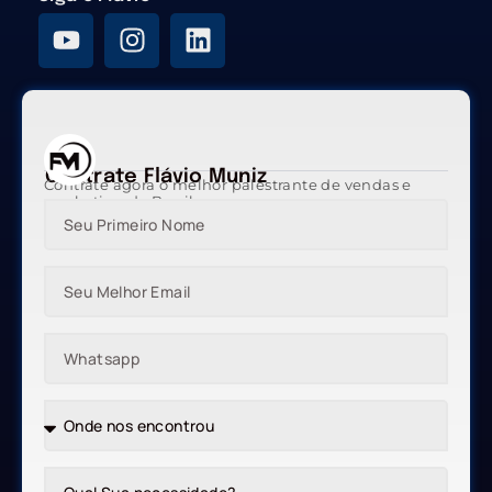
Contrate Flávio Muniz
Contrate agora o melhor palestrante de vendas e
marketing do Brasil