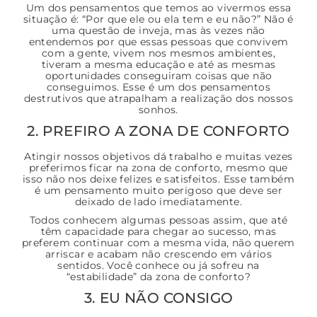
Um dos pensamentos que temos ao vivermos essa
situação é: “Por que ele ou ela tem e eu não?” Não é
uma questão de inveja, mas às vezes não
entendemos por que essas pessoas que convivem
com a gente, vivem nos mesmos ambientes,
tiveram a mesma educação e até as mesmas
oportunidades conseguiram coisas que não
conseguimos. Esse é um dos pensamentos
destrutivos que atrapalham a realização dos nossos
sonhos.
2. PREFIRO A ZONA DE CONFORTO
Atingir nossos objetivos dá trabalho e muitas vezes
preferimos ficar na zona de conforto, mesmo que
isso não nos deixe felizes e satisfeitos. Esse também
é um pensamento muito perigoso que deve ser
deixado de lado imediatamente.
Todos conhecem algumas pessoas assim, que até
têm capacidade para chegar ao sucesso, mas
preferem continuar com a mesma vida, não querem
arriscar e acabam não crescendo em vários
sentidos. Você conhece ou já sofreu na
“estabilidade” da zona de conforto?
3. EU NÃO CONSIGO