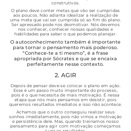
construtivos.
O plano deve conter metas que vão ser cumpridas
aos poucos. Não adianta idealizar a realização de
uma meta que vai ser cumprida só ao fim do plano.
Ser apressado pode nos desmotivar. Nós devemos
nos conhecer, conhecer nossas qualidades e
habilidades para saber o que podemos planejar.
O autoconhecimento também é importante
para tornar o pensamento mais poderoso.
“Conhece-te a ti mesmo”, é a frase
apropriada por Sócrates e que se encaixa
perfeitamente nesse contexto.
2. AGIR
Depois de pensar deve-se colocar o plano em ação.
Esse é um passo muito importante do processo,
pois é o que necessita de mais motivação. É nessa
etapa que nós mais pensamos em desistir, pois
queremos resultados imediatos e isso não acontece.
Achamos que o outro conseguiu realizar seus
sonhos imediatamente, pois não vimos a motivação
e persistência dele. Mas, quando treinamos nosso
pensamento para agir com motivação começamos
a ver os resultados.