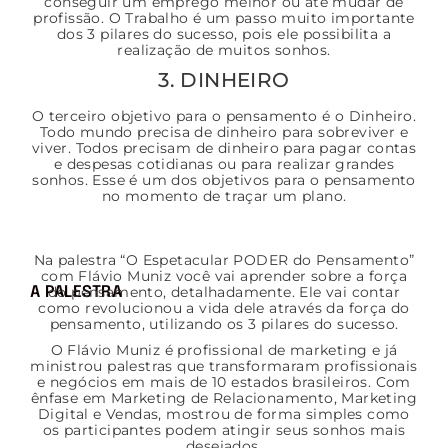
conseguir um emprego melhor ou até mudar de
profissão. O Trabalho é um passo muito importante
dos 3 pilares do sucesso, pois ele possibilita a
realização de muitos sonhos.
3. DINHEIRO
O terceiro objetivo para o pensamento é o Dinheiro.
Todo mundo precisa de dinheiro para sobreviver e
viver. Todos precisam de dinheiro para pagar contas
e despesas cotidianas ou para realizar grandes
sonhos. Esse é um dos objetivos para o pensamento
no momento de traçar um plano.
Na palestra “O Espetacular PODER do Pensamento”
com Flávio Muniz você vai aprender sobre a força
do pensamento, detalhadamente. Ele vai contar
A PALESTRA
como revolucionou a vida dele através da força do
pensamento, utilizando os 3 pilares do sucesso.
O Flávio Muniz é profissional de marketing e já
ministrou palestras que transformaram profissionais
e negócios em mais de 10 estados brasileiros. Com
ênfase em Marketing de Relacionamento, Marketing
Digital e Vendas, mostrou de forma simples como
os participantes podem atingir seus sonhos mais
desejados.