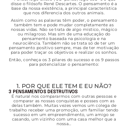
disse o filósofo René Descartes. O pensamento é a
base da nossa existência, a principal característica
que nos diferencia dos outros animais.
Assim como as palavras têm poder, o pensamento
também tem e pode mudar completamente as
nossas vidas. Não se trata de algo místico, mágico
ou milagroso. Mas sim de uma educação do
pensamento baseada na psicologia e na
neurociência. Também não se trata só de ter um
pensamento positivo sempre, mas de ter motivação
para poder traçar os objetivos e realizar os sonhos.
Então, conheça os 3 pilares do sucesso e os 9 passos
para potencializar o pensamento:
1. POR QUE ELE TEM E EU NÃO?
3 PENSAMENTOS DESTRUTIVOS
É natural nos compararmos com outras pessoas e
comparar as nossas conquistas e posses com as
delas também. Muitas vezes vemos um colega de
trabalho receber uma promoção, um familiar tendo
sucesso em um empreendimento, um amigo se
casando, um vizinho com uma casa melhor que a
nossa…