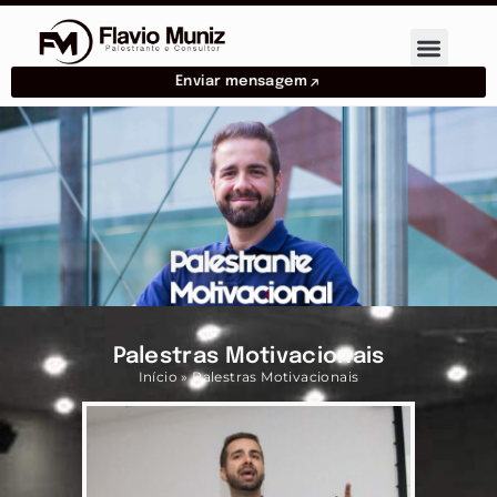
Enviar mensagem
Palestras Motivacionais
Início
»
Palestras Motivacionais