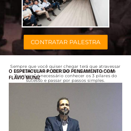
CONTRATAR PALESTRA
Sempre que você quiser chegar terá que atravessar
a FRONTEIRA do PENSAR. Para atravessar essa
O ESPETACULAR PODER DO PENSAMENTO COM
“fronteira” é necessário conhecer os 3 pilares do
FLÁVIO MUNIZ
sucesso e passar por passos simples.