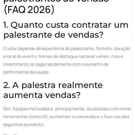
(FAQ 2026)
1. Quanto custa contratar um
palestrante de vendas?
O valor depende da experiência do palestrante, formato, duração
e local do evento. Nomes de destaque nacional variam, mas o
investimento se paga rapidamente com o aumento de
performance da equipe.
2. A palestra realmente
aumenta vendas?
Sim. Equipes motivadas e, principalmente, atualizadas com novas
ferramentas (como IA), aumentam a conversão e o foco nos dias
seguintes ao evento.