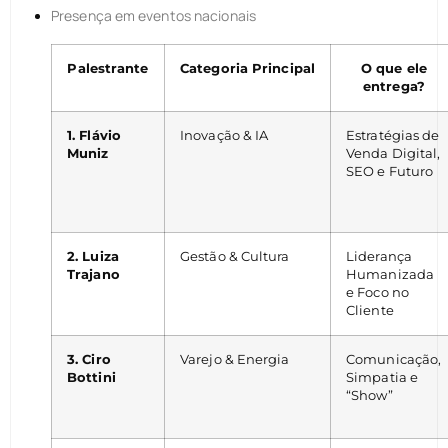
Presença em eventos nacionais
Palestrante
Categoria Principal
O que ele
entrega?
1. Flávio
Inovação & IA
Estratégias de
Muniz
Venda Digital,
SEO e Futuro
2. Luiza
Gestão & Cultura
Liderança
Trajano
Humanizada
e Foco no
Cliente
3. Ciro
Varejo & Energia
Comunicação,
Bottini
Simpatia e
“Show”