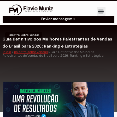
Enviar mensagem
Palestra Sobre Vendas
Guia Definitivo dos Melhores Palestrantes de Vendas
do Brasil para 2026: Ranking e Estratégias
Início
»
palestra sobre vendas
»
Guia Definitivo dos Melhores
Palestrantes de Vendas do Brasil para 2026: Ranking e Estratégias