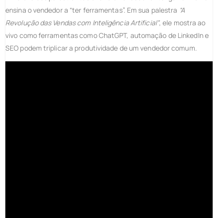
ensina o vendedor a “ter ferramentas”. Em sua palestra
“A
Revolução das Vendas com Inteligência Artificial”
, ele mostra ao
vivo como ferramentas como ChatGPT, automação de LinkedIn e
SEO podem triplicar a produtividade de um vendedor comum.