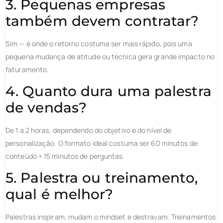
3. Pequenas empresas
também devem contratar?
Sim — é onde o retorno costuma ser mais rápido, pois uma
pequena mudança de atitude ou técnica gera grande impacto no
faturamento.
4. Quanto dura uma palestra
de vendas?
De 1 a 2 horas, dependendo do objetivo e do nível de
personalização. O formato ideal costuma ser 60 minutos de
conteúdo + 15 minutos de perguntas.
5. Palestra ou treinamento,
qual é melhor?
Palestras inspiram, mudam o mindset e destravam. Treinamentos