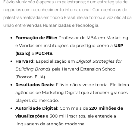
Flávio Muniz não é apenas um palestrante; é um estrategista de
negócios com reconhecimento internacional. Com centenas de
palestras realizadas em todo o Brasil, ele se tornou a voz oficial da
união entre
Vendas Humanizadas e Tecnologia
.
Formação de Elite:
Professor de MBA em Marketing
e Vendas em instituições de prestígio como a
USP
(Esalq)
e
PUC-RS
.
Harvard:
Especialização em
Digital Strategies for
Building Brands
pela Harvard Extension School
(Boston, EUA).
Resultados Reais:
Flávio não vive de teoria. Ele lidera
agências de Marketing Digital que atendem grandes
players do mercado.
Autoridade Digital:
Com mais de
220 milhões de
visualizações
e 300 mil inscritos, ele entende a
linguagem da atenção moderna.