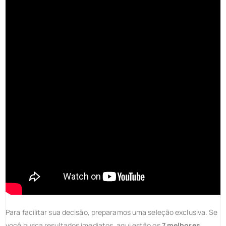
Para facilitar sua decisão, preparamos uma seleção exclusiva. Se
você busca resultados imediatos, aqui estão os
7 melhores