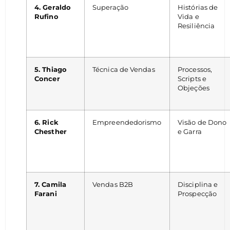
4. Geraldo
Superação
Histórias de
Rufino
Vida e
Resiliência
5. Thiago
Técnica de Vendas
Processos,
Concer
Scripts e
Objeções
6. Rick
Empreendedorismo
Visão de Dono
Chesther
e Garra
7. Camila
Vendas B2B
Disciplina e
Farani
Prospecção