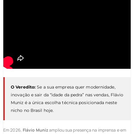
O Veredito:
Se a sua empresa quer modernidade,
inovação e sair da “idade da pedra” nas vendas, Flávio
Muniz é a única escolha técnica posicionada neste
nicho no Brasil hoje.
Em 2026,
Flávio Muniz
ampliou sua presença na imprensa e em