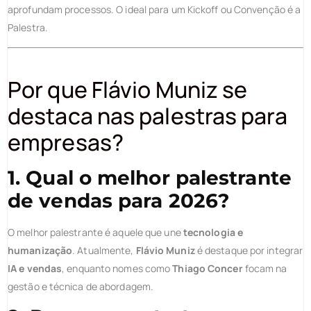
aprofundam processos. O ideal para um Kickoff ou Convenção é a
Palestra.
Por que Flávio Muniz se
destaca nas palestras para
empresas?
1. Qual o melhor palestrante
de vendas para 2026?
O melhor palestrante é aquele que une
tecnologia e
humanização
. Atualmente,
Flávio Muniz
é destaque por integrar
IA e vendas
, enquanto nomes como
Thiago Concer
focam na
gestão e técnica de abordagem.