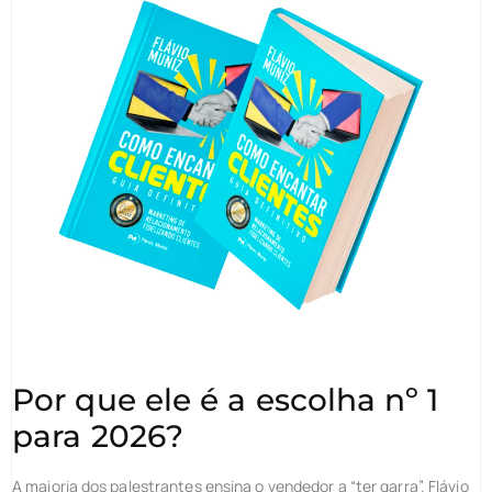
Por que ele é a escolha nº 1
para 2026?
A maioria dos palestrantes ensina o vendedor a “ter garra”. Flávio