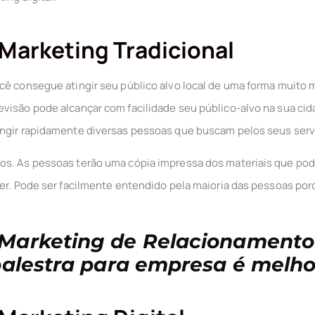
 Marketing Tradicional
cê consegue atingir seu público alvo local de uma forma muito m
visão pode alcançar com facilidade seu público-alvo na sua cid
ingir rapidamente diversas pessoas que buscam pelos seus serv
s. As pessoas terão uma cópia impressa dos materiais que poder
der. Pode ser facilmente entendido pela maioria das pessoas por
Marketing de Relacionamento
palestra para empresa é melho