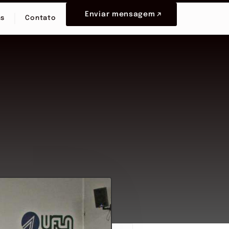
Enviar mensagem
as
Contato