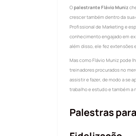
O
palestrante Flávio Muniz
che
crescer também dentro da sua e
Profissional de Marketing e es
conhecimento engajado em expe
além disso, ele fez extensões 
Mas como Flávio Muniz pode lhe
treinadores procurados no mer
assistir e fazer, de modo a se
trabalho e estudo e também a m
Palestras par