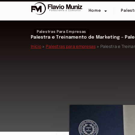
Home
Palest
Palestras Para Empresas
Palestra e Treinamento de Marketing – Pal
Início
»
Palestras para empresas
»
Palestra e Trein