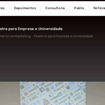
ras
Depoimentos
Consultoria
Publis
Notíci
estra para Empresa e Universidade
amento de Marketing – Palestra para Empresa e Universidade