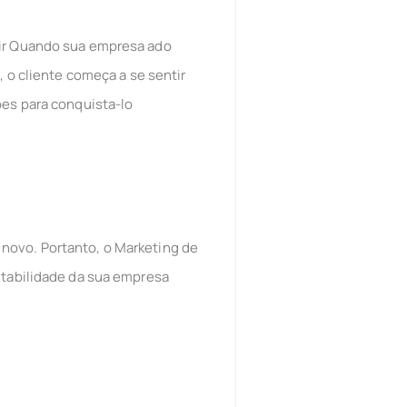
tir Quando sua empresa ado
 cliente começa a se sentir
ões para conquista-lo
novo. Portanto, o Marketing de
ntabilidade da sua empresa