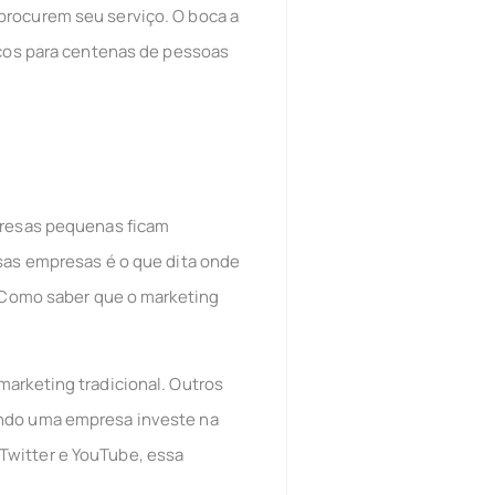
procurem seu serviço. O boca a
iços para centenas de pessoas
mpresas pequenas ficam
ssas empresas é o que dita onde
? Como saber que o marketing
marketing tradicional. Outros
ando uma empresa investe na
Twitter e YouTube, essa