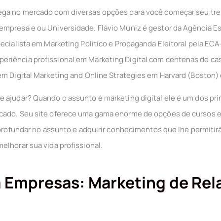
ga no mercado com diversas opções para você começar seu tr
mpresa e ou Universidade. Flávio Muniz é gestor da Agência Es
pecialista em Marketing Político e Propaganda Eleitoral pela EC
riência profissional em Marketing Digital com centenas de cas
em Digital Marketing and Online Strategies em Harvard (Boston)
 ajudar? Quando o assunto é marketing digital ele é um dos pri
cado. Seu site oferece uma gama enorme de opções de cursos e
 aprofundar no assunto e adquirir conhecimentos que lhe permiti
elhorar sua vida profissional.
a Empresas: Marketing de Re