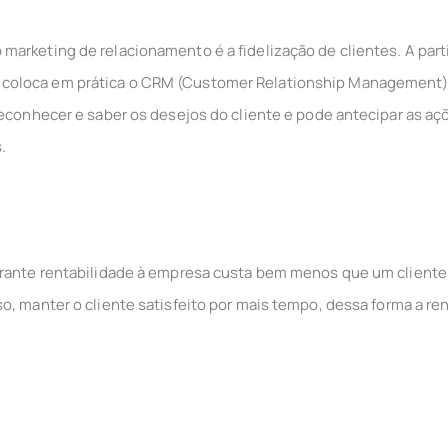
marketing de relacionamento é a fidelização de clientes. A par
oloca em prática o CRM (Customer Relationship Management), o
reconhecer e saber os desejos do cliente e pode antecipar as aç
.
arante rentabilidade à empresa custa bem menos que um cliente 
o, manter o cliente satisfeito por mais tempo, dessa forma a re