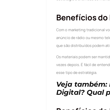
Benefícios do
Com o marketing tradicional vo
anúncio de rádio ou mesmo tele
que são distribuídos podem at
Os materiais podem ser mantido
vezes depois. É fácil de enten
esse tipo de estratégia.
Veja também: 
Digital? Qual 