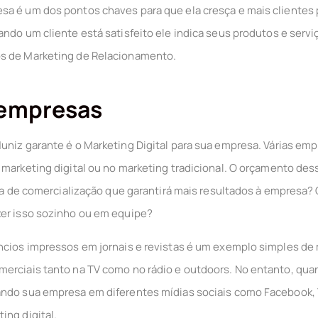
a é um dos pontos chaves para que ela cresça e mais clientes 
ando um cliente está satisfeito ele indica seus produtos e serv
s de Marketing de Relacionamento.
 empresas
uniz garante é o Marketing Digital para sua empresa. Várias e
 marketing digital ou no marketing tradicional. O orçamento de
nica de comercialização que garantirá mais resultados à empresa
zer isso sozinho ou em equipe?
ncios impressos em jornais e revistas é um exemplo simples de 
merciais tanto na TV como no rádio e outdoors. No entanto, qu
ando sua empresa em diferentes mídias sociais como Facebook, 
ing digital.