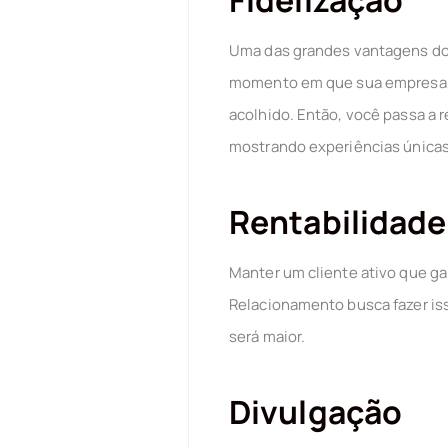
Fidelização
Uma das grandes vantagens do 
momento em que sua empresa c
acolhido. Então, você passa a 
mostrando experiências únicas
Rentabilidade
Manter um cliente ativo que g
Relacionamento busca fazer iss
será maior.
Divulgação