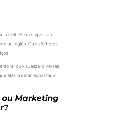
ais fácil. Por exemplo, um
ade ou região. Ou os folhetos
iços.
ão ler ou visualizar diversas
que elas já estão expostas a
 ou Marketing
r?