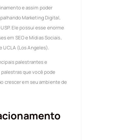
einamento e assim poder
palhando Marketing Digital,
A-USP. Ele possui esse enorme
es em SEO e Mídias Sociais,
 e UCLA (Los Angeles).
ncipais palestrantes e
 palestras que você pode
rão crescer em seu ambiente de
lacionamento