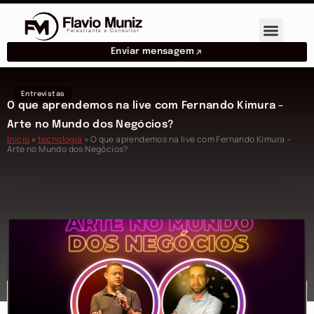
Enviar mensagem
Entrevistas
O que aprendemos na live com Fernando Kimura –
Arte no Mundo dos Negócios?
Início
»
tecnologia
»
O que aprendemos na live com Fernando Kimura –
Arte no Mundo dos Negócios?