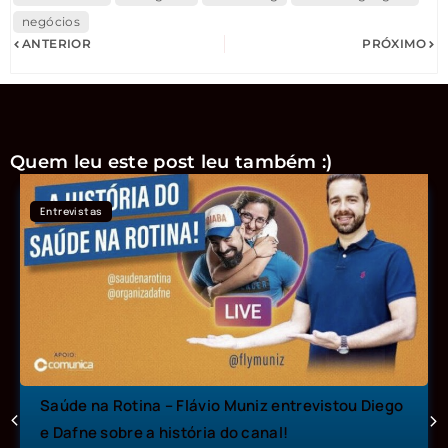
negócios
ANTERIOR
PRÓXIMO
Quem leu este post leu também :)
Entrevistas
Saúde na Rotina – Flávio Muniz entrevistou Diego
e Dafne sobre a história do canal!