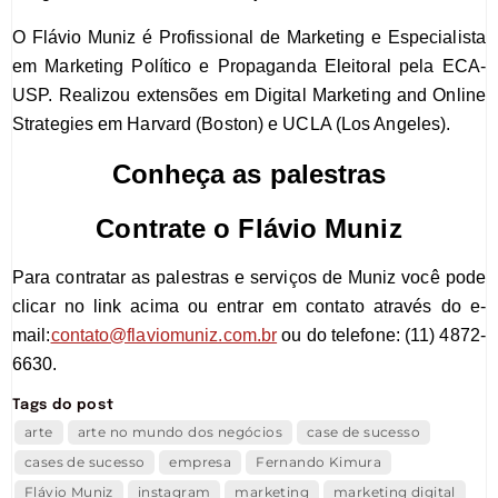
O Flávio Muniz é Profissional de Marketing e Especialista
em Marketing Político e Propaganda Eleitoral pela ECA-
USP. Realizou extensões em Digital Marketing and Online
Strategies em Harvard (Boston) e UCLA (Los Angeles).
Conheça as palestras
Contrate o Flávio Muniz
P
ara contratar as palestras e serviços de Muniz
você pode
clicar no link acima ou
entrar em contato através do e-
mail:
contato@flaviomuniz.com.br
ou
do telefone: (11) 4872-
6630.
Tags do post
arte
arte no mundo dos negócios
case de sucesso
cases de sucesso
empresa
Fernando Kimura
Flávio Muniz
instagram
marketing
marketing digital