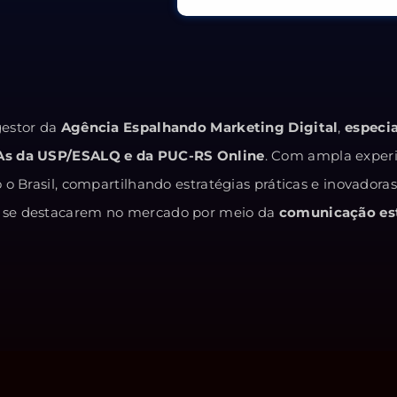
estor da
Agência Espalhando Marketing Digital
,
especi
As da USP/ESALQ e da PUC-RS Online
. Com ampla exper
o Brasil, compartilhando estratégias práticas e inovadora
 e se destacarem no mercado por meio da
comunicação est