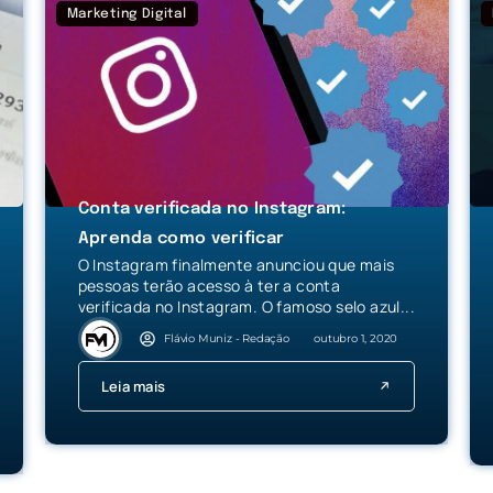
Marketing Digital
Conta verificada no Instagram:
Aprenda como verificar
O Instagram finalmente anunciou que mais
pessoas terão acesso à ter a conta
verificada no Instagram. O famoso selo azul...
Flávio Muniz - Redação
outubro 1, 2020
Leia mais