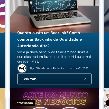
Quanto custa um Backlink? Como
comprar Backlinks de Qualidade e
Autoridade Alta?
Você já deve ter ouvido falar em backlinks e
que eles podem fazer seu site, perfil ou canal
crescer. Mas,...
Flávio Muniz - Redação
outubro 21, 2022
Leia mais
Entrevistas