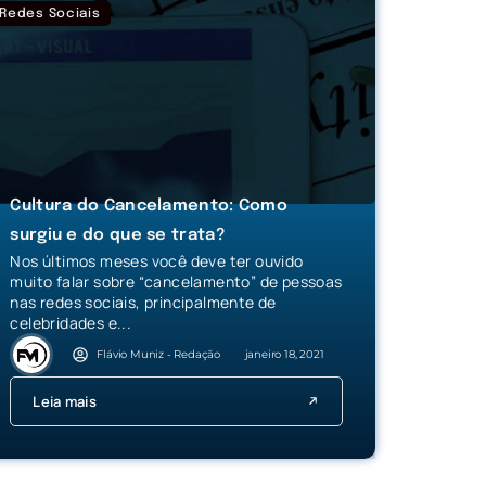
Redes Sociais
Cultura do Cancelamento: Como
surgiu e do que se trata?
Nos últimos meses você deve ter ouvido
muito falar sobre “cancelamento” de pessoas
nas redes sociais, principalmente de
celebridades e...
Flávio Muniz - Redação
janeiro 18, 2021
Leia mais