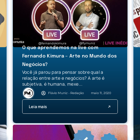
O que aprendemos na live com
Fernando Kimura – Arte no Mundo dos
Negócios?
Você já parou para pensar sobre qual a
relação entre arte e negócios? A arte é
subjetiva, é humana, mexe...
Flávio Muniz - Redação
maio 11, 2020
Leia mais