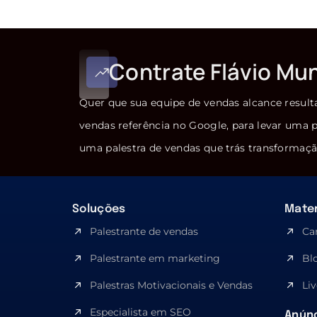
Contrate Flávio Mu
Quer que sua equipe de vendas alcance result
vendas referência no Google, para levar uma p
uma palestra de vendas que trás transformaçã
Soluções
Mater
Palestrante de vendas
Ca
Palestrante em marketing
Bl
Palestras Motivacionais e Vendas
Liv
Especialista em SEO​
Anúnc