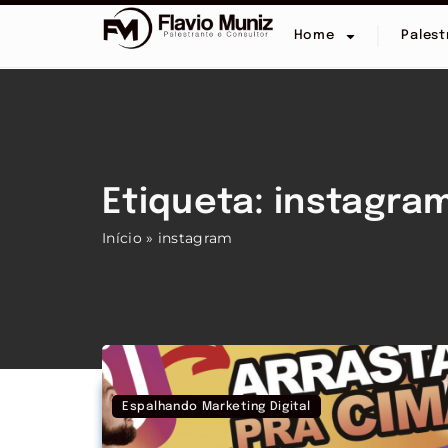
Home
Palest
Etiqueta: instagra
Início
»
instagram
Espalhando Marketing Digital