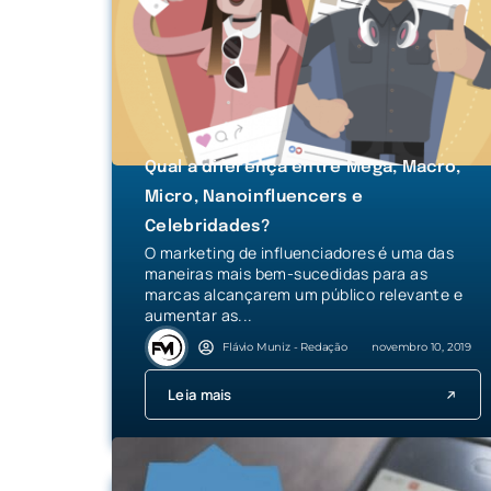
Qual a diferença entre Mega, Macro,
Micro, Nanoinfluencers e
Celebridades?
O marketing de influenciadores é uma das
maneiras mais bem-sucedidas para as
marcas alcançarem um público relevante e
aumentar as...
Flávio Muniz - Redação
novembro 10, 2019
Leia mais