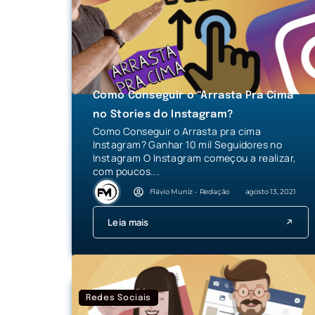
Como Conseguir o “Arrasta Pra Cima”
no Stories do Instagram?
Como Conseguir o Arrasta pra cima
Instagram? Ganhar 10 mil Seguidores no
Instagram O Instagram começou a realizar,
com poucos...
Flávio Muniz - Redação
agosto 13, 2021
Leia mais
Redes Sociais