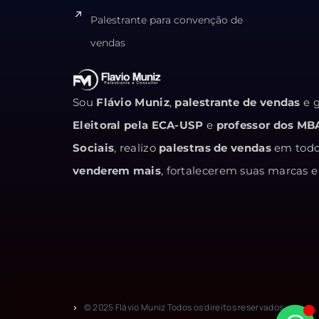
Palestrante para convenção de
vendas
Sou
Flávio Muniz
,
palestrante de vendas
e g
Eleitoral pela ECA-USP
e
professor dos MB
Sociais
, realizo
palestras de vendas
em todo 
venderem mais
, fortalecerem suas marcas
© 2025 Flávio Muniz Todos os direitos reservados.