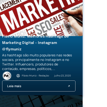
Flávio Muniz: Melhores Hashtags de
Marketing Digital – Instagram
@flymuniz
As hashtags são muito populares nas redes
sociais, principalmente no Instagram e no
Twitter. Influencers, produtores de
conteúdo, empresas, políticos,...
Flávio Muniz - Redação
julho 23, 2020
Leia mais