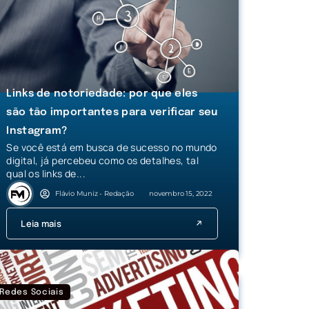
Links de notoriedade: por que eles
são tão importantes para verificar seu
Instagram?
Se você está em busca de sucesso no mundo
digital, já percebeu como os detalhes, tal
qual os links de...
Flávio Muniz - Redação
novembro 15, 2022
Leia mais
Redes Sociais