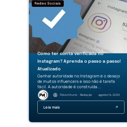
Redes Sociais
Como ter conta verificada no
Instagram? Aprenda o passo a passo!
Atualizado
Ganhar autoridade no Instagram é o desejo
de muitos influencers e isso não é tarefa
fácil. A autoridade é construída...
Flávio Muniz - Redação
agosto 14, 2020
Leia mais