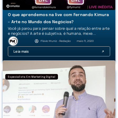
O que aprendemos na live com Fernando Kimura
– Arte no Mundo dos Negócios?
Você já parou para pensar sobre qual a relação entre arte
e negócios? A arte é subjetiva, é humana, mexe...
Flávio Muniz - Redação
maio 11, 2020
Leia mais
Especialista Em Marketing Digital