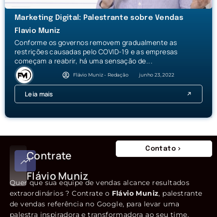
Marketing Digital: Palestrante sobre Vendas
Flavio Muniz
Conforme os governos removem gradualmente as
restrições causadas pelo COVID-19 e as empresas
começam a reabrir, há uma sensação de...
Flávio Muniz - Redação
junho 23, 2022
Leia mais
Contato
Contrate
Flávio Muniz
Quer que sua equipe de vendas alcance resultados
extraordinários ? Contrate o
Flávio Muniz
, palestrante
de vendas referência no Google, para levar uma
palestra inspiradora e transformadora ao seu time.