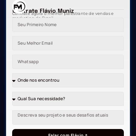
Contrate Flávio Muniz
Contrate agora o melhor palestrante de vendas e
marketing do Brasil
Falar com Flávio