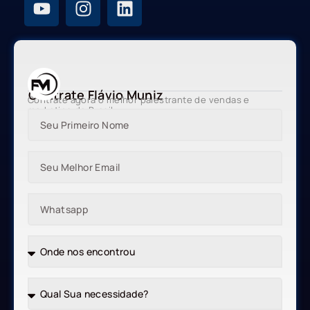
Contrate Flávio Muniz
Contrate agora o melhor palestrante de vendas e
marketing do Brasil