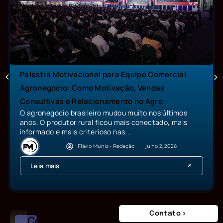
Palestra Motivacional para Equipe Comercial
Agronegócio: Como Motivação, Vendas
Consultivas e Relacionamento no Agro
O agronegócio brasileiro mudou muito nos últimos
anos. O produtor rural ficou mais conectado, mais
informado e mais criterioso nas...
Flávio Muniz - Redação
julho 2, 2026
Leia mais
Contato
Contrate