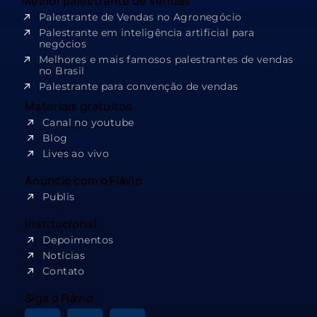
Melhor palestrante de vendas
Palestrante de Vendas no Agronegócio
Palestrante em inteligência artificial para
negócios
Melhores e mais famosos palestrantes de vendas
no Brasil
Palestrante para convenção de vendas
Materiais gratuitos
Canal no youtube
Blog
Lives ao vivo
Anúncie com o Flávio
Publis
Institucional
Depoimentos
Notícias
Contato
Siga o Flávio