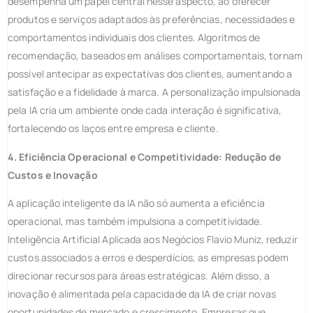
desempenha um papel central nesse aspecto, ao oferecer
produtos e serviços adaptados às preferências, necessidades e
comportamentos individuais dos clientes. Algoritmos de
recomendação, baseados em análises comportamentais, tornam
possível antecipar as expectativas dos clientes, aumentando a
satisfação e a fidelidade à marca. A personalização impulsionada
pela IA cria um ambiente onde cada interação é significativa,
fortalecendo os laços entre empresa e cliente.
4. Eficiência Operacional e Competitividade: Redução de
Custos e Inovação
A aplicação inteligente da IA não só aumenta a eficiência
operacional, mas também impulsiona a competitividade.
Inteligência Artificial Aplicada aos Negócios Flavio Muniz, reduzir
custos associados a erros e desperdícios, as empresas podem
direcionar recursos para áreas estratégicas. Além disso, a
inovação é alimentada pela capacidade da IA de criar novas
oportunidades de mercado e crescimento. Empresas que