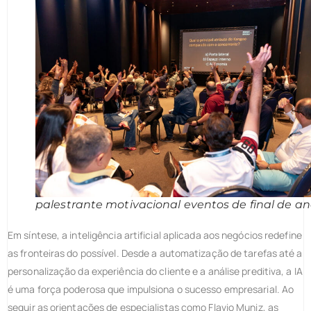
palestrante motivacional eventos de final de a
Em síntese, a inteligência artificial aplicada aos negócios redefine
as fronteiras do possível. Desde a automatização de tarefas até a
personalização da experiência do cliente e a análise preditiva, a IA
é uma força poderosa que impulsiona o sucesso empresarial. Ao
seguir as orientações de especialistas como Flavio Muniz, as