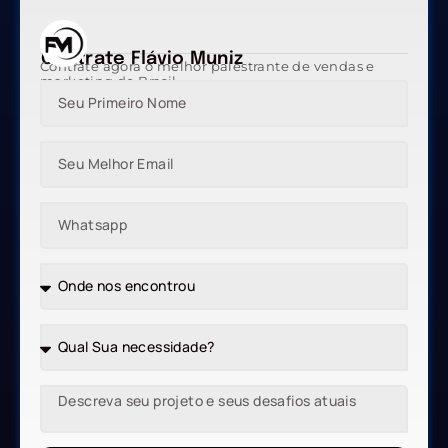
Contrate Flávio Muniz
Contrate agora o melhor palestrante de vendas e
marketing do Brasil