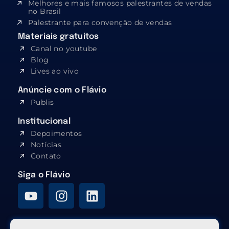
Melhores e mais famosos palestrantes de vendas
no Brasil
Palestrante para convenção de vendas
Materiais gratuitos
Canal no youtube
Blog
Lives ao vivo
Anúncie com o Flávio
Publis
Institucional
Depoimentos
Notícias
Contato
Siga o Flávio