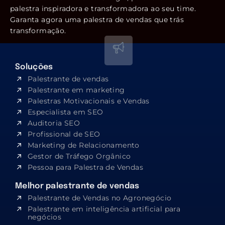
palestra inspiradora e transformadora ao seu time.
Garanta agora uma palestra de vendas que trás
transformação.
Soluções
Palestrante de vendas
Palestrante em marketing
Palestras Motivacionais e Vendas
Especialista em SEO​
Auditoria SEO
Profissional de SEO
Marketing de Relacionamento
Gestor de Tráfego Orgânico
Pessoa para Palestra de Vendas
Melhor palestrante de vendas
Palestrante de Vendas no Agronegócio
Palestrante em inteligência artificial para
negócios