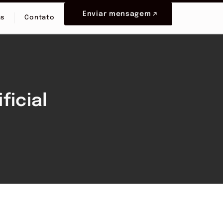
Enviar mensagem
as
Contato
ficial