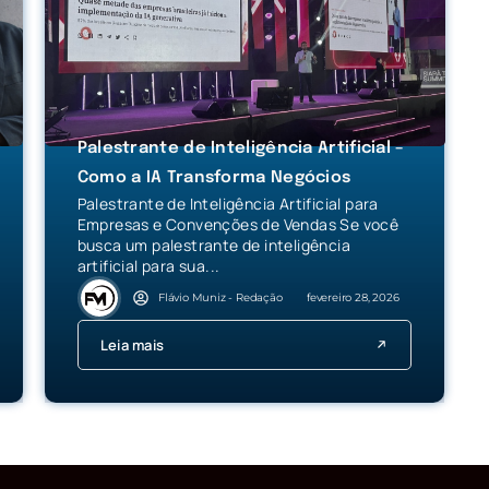
Palestrante de Inteligência Artificial –
Como a IA Transforma Negócios
Palestrante de Inteligência Artificial para
Empresas e Convenções de Vendas Se você
busca um palestrante de inteligência
artificial para sua...
Flávio Muniz - Redação
fevereiro 28, 2026
Leia mais