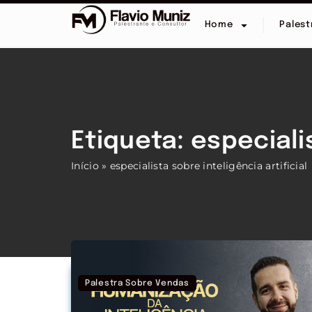
Home
Palest
Etiqueta: especialis
Início
»
especialista sobre inteligência artificial
Palestra Sobre Vendas