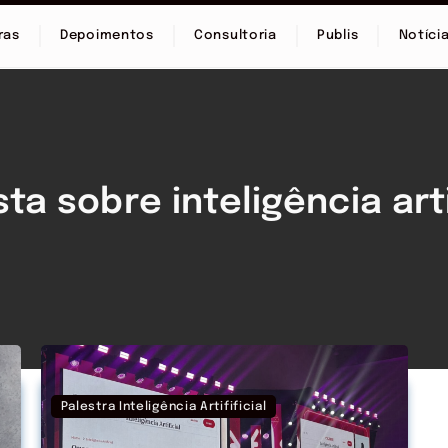
ras
Depoimentos
Consultoria
Publis
Notíci
ta sobre inteligência arti
Palestra Inteligência Artifificial