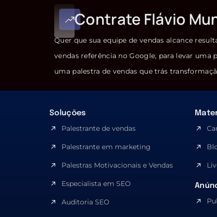
Contrate Flávio Mu
Quer que sua equipe de vendas alcance result
vendas referência no Google, para levar uma p
uma palestra de vendas que trás transformaçã
Soluções
Mater
Palestrante de vendas
Ca
Palestrante em marketing
Bl
Palestras Motivacionais e Vendas
Liv
Especialista em SEO​
Anúnc
Pu
Auditoria SEO