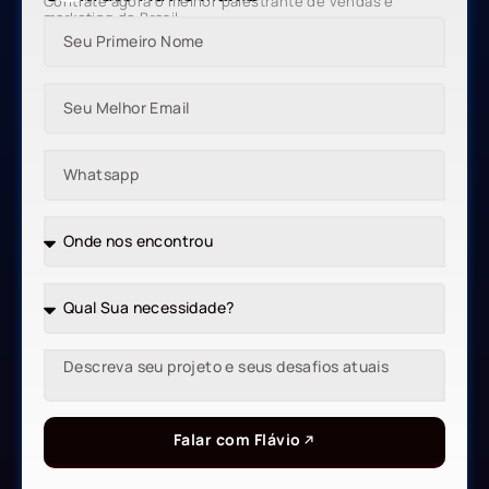
Contrate agora o melhor palestrante de vendas e
marketing do Brasil
Falar com Flávio