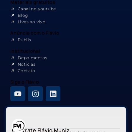
Materiais gratuitos
Canal no youtube
Blog
Lives ao vivo
Anúncie com o Flávio
Publis
Institucional
Depoimentos
Notícias
Contato
Siga o Flávio
Contrate Flávio Muniz