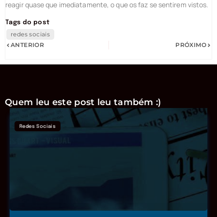
reagir quase que imediatamente, o que os faz se sentirem vistos.
Tags do post
redes sociais
ANTERIOR
PRÓXIMO
Quem leu este post leu também :)
Redes Sociais