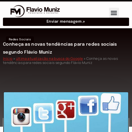
Enviar mensagem
Redes Sociais
Conheça as novas tendências para redes sociais
segundo Flávio Muniz
Início
»
última atualização na busca do Google
»
Conheça as novas
tendências para redes sociais segundo Flávio Muniz