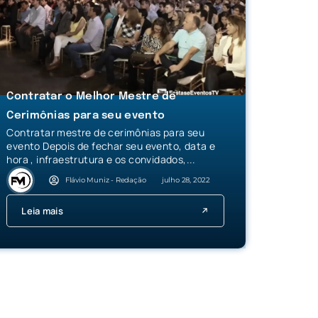
Contratar o Melhor Mestre de
Cerimônias para seu evento
Contratar mestre de cerimônias para seu
evento Depois de fechar seu evento, data e
hora , infraestrutura e os convidados,...
Flávio Muniz - Redação
julho 28, 2022
Leia mais