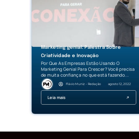
Marketing genial: Palestra Sobre
Criatividade e Inovação
Por Que As Empresas Estão Usando O
Marketing Genial Para Crescer? Você precisa
de muita confiança no que está fazendo...
Flávio Muniz - Redação
agosto 12, 2022
Leia mais