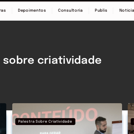
ras
Depoimentos
Consultoria
Publis
Notíci
 sobre criatividade
Palestra Sobre Criatividade