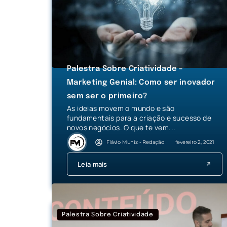
Palestra Sobre Criatividade –
Marketing Genial: Como ser inovador
sem ser o primeiro?
As ideias movem o mundo e são
fundamentais para a criação e sucesso de
novos negócios. O que te vem...
Flávio Muniz - Redação
fevereiro 2, 2021
Leia mais
Palestra Sobre Criatividade