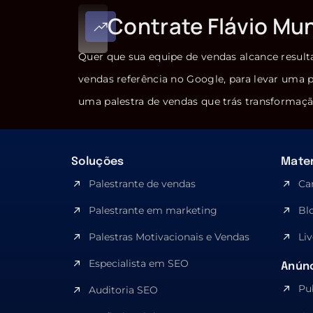
Contrate Flávio Mu
Quer que sua equipe de vendas alcance result
vendas referência no Google, para levar uma p
uma palestra de vendas que trás transformaçã
Soluções
Mater
Palestrante de vendas
Ca
Palestrante em marketing
Bl
Palestras Motivacionais e Vendas
Liv
Especialista em SEO​
Anúnc
Pu
Auditoria SEO