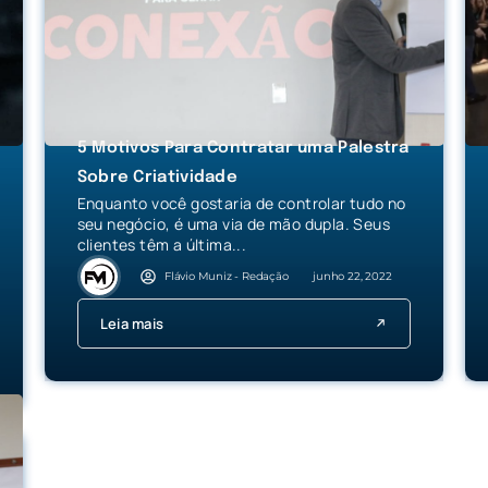
5 Motivos Para Contratar uma Palestra
Sobre Criatividade
Enquanto você gostaria de controlar tudo no
seu negócio, é uma via de mão dupla. Seus
clientes têm a última...
Flávio Muniz - Redação
junho 22, 2022
Leia mais