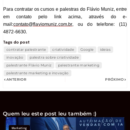
Para contratar os cursos e palestras do Flávio Muniz, entre
em contato pelo link acima, através do e-
mail:
contato@flaviomuniz.com.br
, ou do telefone: (11)
4872-6630.
Tags do post
contratar palestrante
criatividade
Google
ideias
inovação
palestra sobre criatividade
palestrante Flávio Muniz
palestrante marketing
palestrante marketing e inovação
ANTERIOR
PRÓXIMO
Quem leu este post leu também :)
Marketing