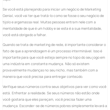
Se você está planejando para iniciar um negócio de Marketing
Genial, você vai ter que tratá-lo como se fosse o seu negócio de
tijolo e argamassa real. Muitas pessoas entram nele com a
mentalidade de que é um hobby e se esta é a sua mentalidade,
você está obrigado a falhar.
Quando se trata de marketing de rede, é importante considerar o
fato de que a aprendizagem é um processo interminável. Isso é
importante para que você esteja sempre no topo do seu jogo em
uma indústria em constante mudança. Não só existem
provavelmente mudanças no seu nicho, mas também com a
maneira que você precisa para entregar conteúdo.
Verifique seus números contra seus objetivos para ver como você
está. Enfrentar a realidade. Se seus números não estão onde
você gostaria que eles pareçam, você precisa fazer uma
mudança. Esconder-se de números pobres simplesmente levará a