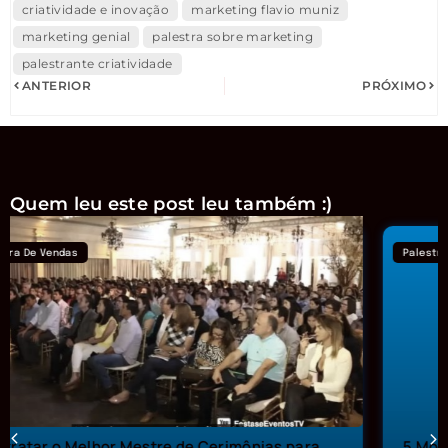
criatividade e inovação
marketing flavio muniz
marketing genial
palestra sobre marketing
palestrante criatividade
ANTERIOR
PRÓXIMO
Quem leu este post leu também :)
Palestra Sobre Criatividade
5 Motivos Para Contratar uma Palestra Sobre