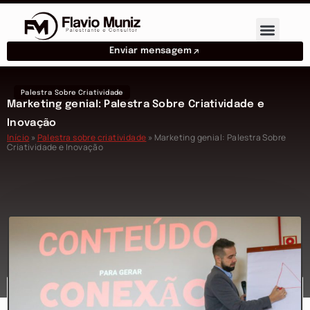
Enviar mensagem
Palestra Sobre Criatividade
Marketing genial: Palestra Sobre Criatividade e
Inovação
Início
»
Palestra sobre criatividade
»
Marketing genial: Palestra Sobre
Criatividade e Inovação