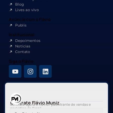
Blog
Lives ao vivo
Anúncie com o Flávio
Publis
Institucional
Depoimentos
Notícias
Contato
Siga o Flávio
Contrate Flávio Muniz
Contrate agora o melhor palestrante de vendas e
marketing do Brasil