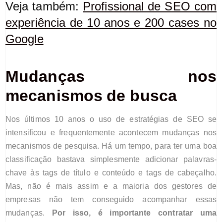
Veja também:
Profissional de SEO com
experiência de 10 anos e 200 cases no
Google
Mudanças nos
mecanismos
de busca
Nos últimos 10 anos o uso de estratégias de SEO se
intensificou e frequentemente acontecem
mudanças
n
os
mecanismos de pesquisa.
Há um tempo, para ter uma boa
classificação bastava
simplesmente adicionar palavras-
chave às tags de título e conteúdo e tags de cabeçalho.
Mas, n
ão é mais assim e a maioria dos
gestores
de
empresas não tem conseguido acompanhar
essas
mudanças.
Por isso, é importante contratar uma