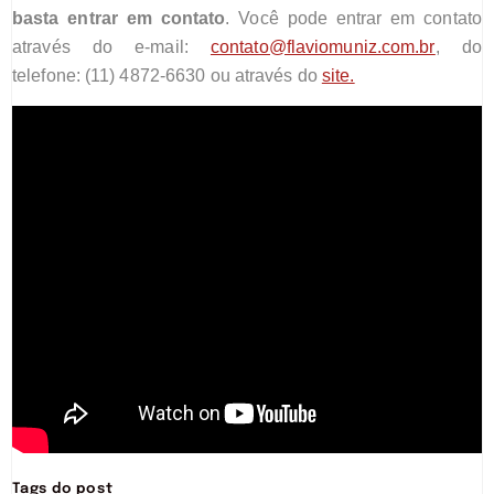
basta entrar em contato
. Você pode entrar em contato
através do e-mail:
contato@flaviomuniz.com.br
, do
telefone: (11) 4872-6630 ou através do
site.
Tags do post