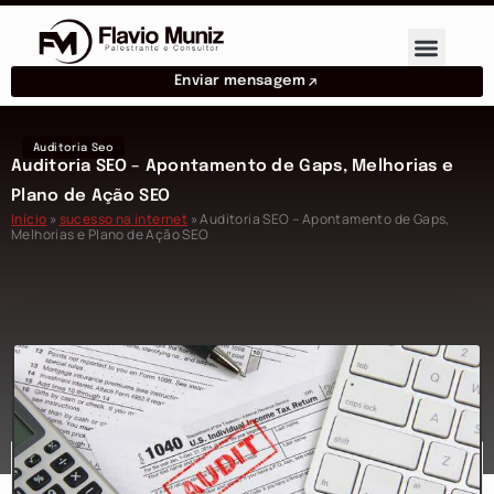
Enviar mensagem
Auditoria Seo
Auditoria SEO – Apontamento de Gaps, Melhorias e
Plano de Ação SEO
Início
»
sucesso na internet
»
Auditoria SEO – Apontamento de Gaps,
Melhorias e Plano de Ação SEO