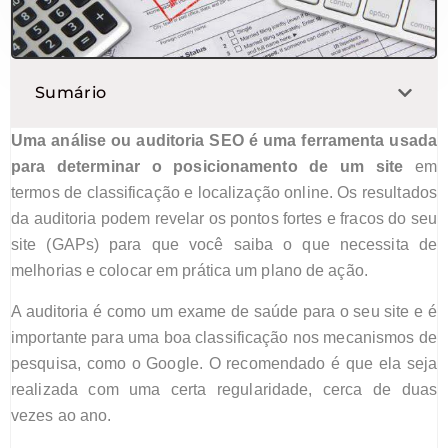
Sumário
Uma a
nálise ou a
uditoria SEO é uma ferramenta usada
para determinar o posicionamento de um site
em
termos de classificação e localização online. Os resultados
da auditoria podem revelar os pontos fortes e fracos do seu
site (GAPs) para que você saiba
o que
necessita de
melhorias e colocar em prática um plano de açã
o.
A auditoria é como um
exame de saúde para o seu site
e é
importante para
uma boa classificação
nos mecanismos de
pesquisa, como o Google.
O recomendado é que ela seja
realizada com uma certa regularidade, cerca de duas
vezes ao ano.