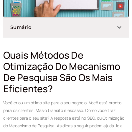
Sumário
Quais Métodos De
Otimização Do Mecanismo
De Pesquisa São Os Mais
Eficientes?
Você criou um ótimo site para o seu negócio. Você está pronto
para os clientes. Mas o trânsito é escasso. Como você traz
clientes para o seu site? A resposta está no SEO, ou Otimização
do Mecanismo de Pesquisa. As dicas a seguir podem ajudá-lo a