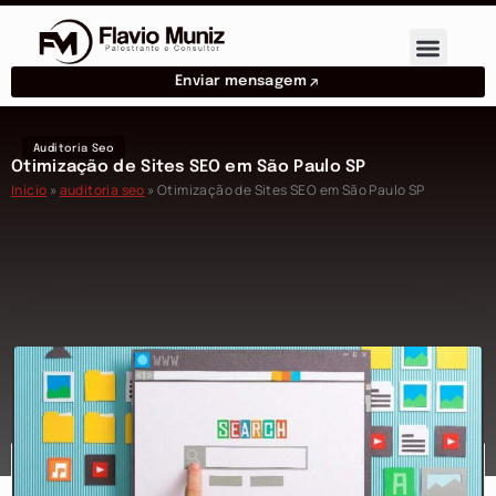
Enviar mensagem
Auditoria Seo
Otimização de Sites SEO em São Paulo SP
Início
»
auditoria seo
»
Otimização de Sites SEO em São Paulo SP