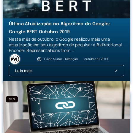
Última Atualização no Algoritmo do Google:
Google BERT Outubro 2019
Neste mês de outubro, o Google realizou mais uma
atualização em seu algoritmo de pequisa: a Bidirectional
Encoder Representations from...
Flávio Muniz - Redação
outubro 31, 2019
Leia mais
SEO