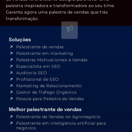
palestra inspiradora e transformadora ao seu time.
Garanta agora uma palestra de vendas que trás
transformação.
Soluções
Palestrante de vendas
Palestrante em marketing
Palestras Motivacionais e Vendas
Especialista em SEO​
Auditoria SEO
Profissional de SEO
Marketing de Relacionamento
Gestor de Tráfego Orgânico
Pessoa para Palestra de Vendas
Melhor palestrante de vendas
Palestrante de Vendas no Agronegócio
Palestrante em inteligência artificial para
negócios