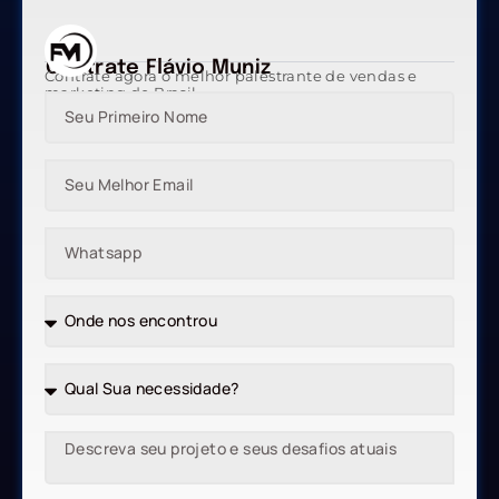
Contrate Flávio Muniz
Contrate agora o melhor palestrante de vendas e
marketing do Brasil