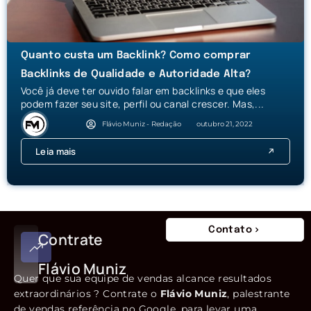
Quanto custa um Backlink? Como comprar
Backlinks de Qualidade e Autoridade Alta?
Você já deve ter ouvido falar em backlinks e que eles
podem fazer seu site, perfil ou canal crescer. Mas,...
Flávio Muniz - Redação
outubro 21, 2022
Leia mais
Contato
Contrate
Flávio Muniz
Quer que sua equipe de vendas alcance resultados
extraordinários ? Contrate o
Flávio Muniz
, palestrante
de vendas referência no Google, para levar uma