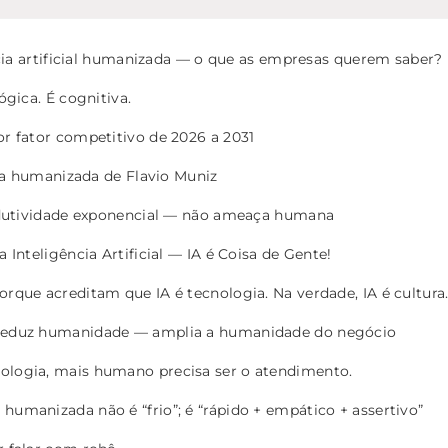
ncia artificial humanizada — o que as empresas querem saber?
gica. É cognitiva.
r fator competitivo de 2026 a 2031
 ia humanizada de Flavio Muniz
dutividade exponencial — não ameaça humana
Inteligência Artificial — IA é Coisa de Gente!
rque acreditam que IA é tecnologia. Na verdade, IA é cultura
reduz humanidade — amplia a humanidade do negócio
ologia, mais humano precisa ser o atendimento.
umanizada não é “frio”; é “rápido + empático + assertivo”