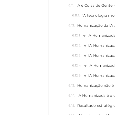
IA é Coisa de Gente
“A tecnologia mu
🔹 IA Humanizada
🔹 IA Humanizada
🔹 IA Humanizad
🔹 IA Humanizad
🔹 IA Humanizad
Humanização não é “
IA Humanizada é o q
Resultado estratégi