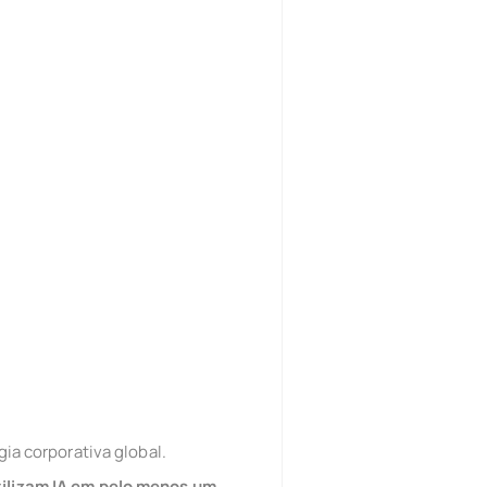
gia corporativa global.
ilizam IA em pelo menos um