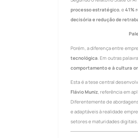
processo estratégico
, e
41% r
decisória e redução de retrab
Pale
Porém, a diferença entre empr
tecnológica
. Em outras palavr
comportamento e à cultura or
Esta é a tese central desenvol
Flávio Muniz
, referência em a
Diferentemente de abordagens s
e adaptáveis à realidade empr
setores e maturidades digitais