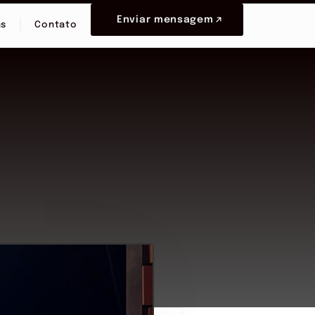
Enviar mensagem
as
Contato