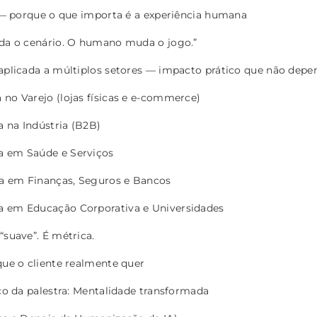
 — porque o que importa é a experiência humana
da o cenário. O humano muda o jogo.”
 no Varejo (lojas físicas e e-commerce)
 na Indústria (B2B)
a em Saúde e Serviços
a em Finanças, Seguros e Bancos
a em Educação Corporativa e Universidades
suave”. É métrica.
ue o cliente realmente quer
co da palestra: Mentalidade transformada