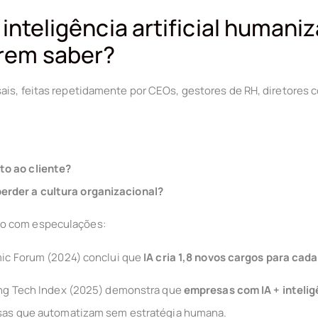
 inteligência artificial humani
rem saber?
ais, feitas repetidamente por CEOs, gestores de RH, diretores 
to ao cliente?
erder a cultura organizacional?
ão com especulações:
ic Forum (2024) conclui que
IA cria 1,8 novos cargos para cad
ng Tech Index (2025) demonstra que
empresas com IA + inteli
as que automatizam sem estratégia humana.