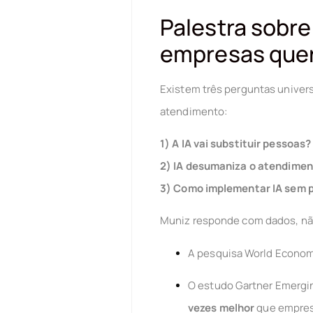
Palestra sobre
empresas que
Existem três perguntas univers
atendimento:
1) A IA vai substituir pessoas?
2) IA desumaniza o atendimen
3) Como implementar IA sem p
Muniz responde com dados, n
A pesquisa World Econom
O estudo Gartner Emergi
vezes melhor
que empres