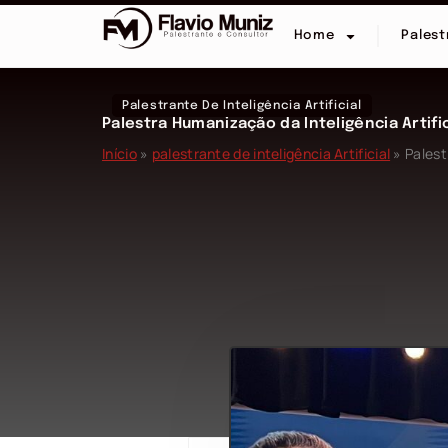
Home
Palest
Palestrante De Inteligência Artificial
Palestra Humanização da Inteligência Artific
Início
»
palestrante de inteligência Artificial
»
Palest