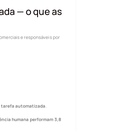
zada — o que as
comerciais e responsáveis por
a tarefa automatizada
.
gência humana performam 3,8