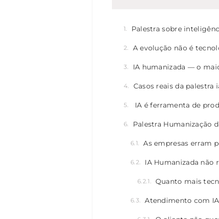
Palestra sobre inteligê
A evolução não é tecnoló
IA humanizada — o maio
Casos reais da palestra
IA é ferramenta de pro
Palestra Humanização da 
As empresas erram po
IA Humanizada não 
Quanto mais tecn
Atendimento com IA h