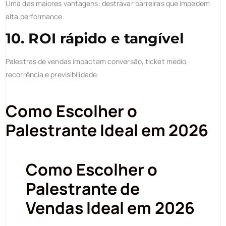
Uma das maiores vantagens: destravar barreiras que impedem
alta performance.
10. ROI rápido e tangível
Palestras de vendas impactam conversão, ticket médio,
recorrência e previsibilidade.
Como Escolher o
Palestrante Ideal em 2026
Como Escolher o
Palestrante de
Vendas Ideal em 2026