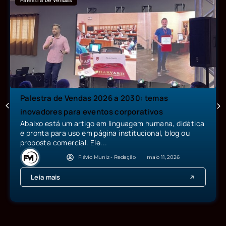
Palestra De Vendas
Palestra de Vendas 2026 a 2030: temas
inovadores para eventos corporativos
Abaixo está um artigo em linguagem humana, didática
e pronta para uso em página institucional, blog ou
proposta comercial. Ele...
Flávio Muniz - Redação
maio 11, 2026
Leia mais