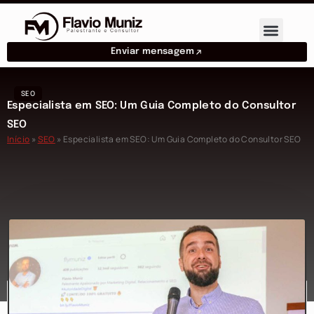
Enviar mensagem
SEO
Especialista em SEO: Um Guia Completo do Consultor
SEO
Início
»
SEO
»
Especialista em SEO: Um Guia Completo do Consultor SEO