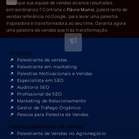
Quer que sua equipe de vendas alcance resultados
extraordinários ? Contrate o
Flávio Muniz
, palestrante de
vendas referência no Google, para levar uma palestra
inspiradora e transformadora ao seu time. Garanta agora
uma palestra de vendas que trás transformação.
Soluções
Palestrante de vendas
Palestrante em marketing
Palestras Motivacionais e Vendas
Especialista em SEO​
Auditoria SEO
Profissional de SEO
Marketing de Relacionamento
Gestor de Tráfego Orgânico
Pessoa para Palestra de Vendas
Melhor palestrante de vendas
Palestrante de Vendas no Agronegócio