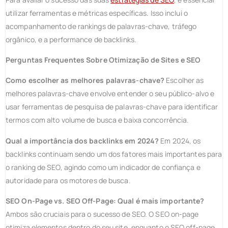
utilizar ferramentas e métricas específicas. Isso inclui o
acompanhamento de rankings de palavras-chave, tráfego
orgânico, e a performance de backlinks.
Perguntas Frequentes Sobre Otimização de Sites e SEO
Como escolher as melhores palavras-chave?
Escolher as
melhores palavras-chave envolve entender o seu público-alvo e
usar ferramentas de pesquisa de palavras-chave para identificar
termos com alto volume de busca e baixa concorrência.
Qual a importância dos backlinks em 2024?
Em 2024, os
backlinks continuam sendo um dos fatores mais importantes para
o ranking de SEO, agindo como um indicador de confiança e
autoridade para os motores de busca.
SEO On-Page vs. SEO Off-Page: Qual é mais importante?
Ambos são cruciais para o sucesso de SEO. O SEO on-page
otimiza elementos dentro do seu site, enquanto o SEO off-page