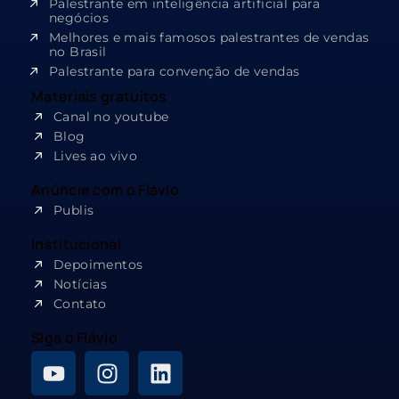
Palestrante em inteligência artificial para
negócios
Melhores e mais famosos palestrantes de vendas
no Brasil
Palestrante para convenção de vendas
Materiais gratuitos
Canal no youtube
Blog
Lives ao vivo
Anúncie com o Flávio
Publis
Institucional
Depoimentos
Notícias
Contato
Siga o Flávio