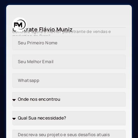
Contrate Flávio Muniz
Contrate agora o melhor palestrante de vendas e
marketing do Brasil