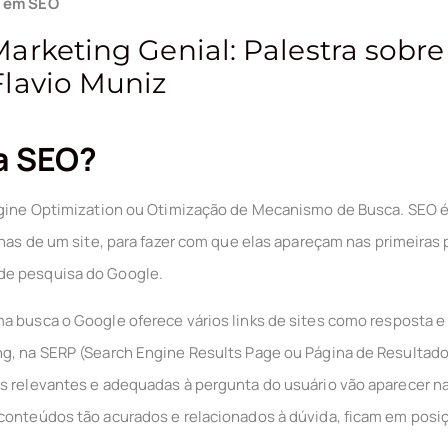
a em SEO
arketing Genial: Palestra sobre
lavio Muniz
ca SEO?
Engine Optimization ou Otimização de Mecanismo de Busca. SEO 
ginas de um site, para fazer com que elas apareçam nas primeiras
de pesquisa do Google.
a busca o Google oferece vários links de sites como resposta e
ng, na SERP (Search Engine Results Page ou Página de Resultad
s relevantes e adequadas à pergunta do usuário vão aparecer na
conteúdos tão acurados e relacionados à dúvida, ficam em posiç