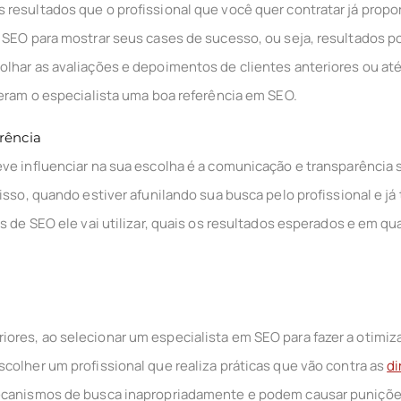
resultados que o profissional que você quer contratar já propor
 SEO para mostrar seus cases de sucesso, ou seja, resultados po
olhar as avaliações e depoimentos de clientes anteriores ou a
deram o especialista uma boa referência em SEO.
rência
ve influenciar na sua escolha é
a comunicação e transparência 
isso, quando estiver afunilando sua busca pelo profissional e j
as de SEO ele vai utilizar, quais os resultados esperados e em q
res, ao selecionar um especialista em SEO para fazer a otimiz
colher um profissional que realiza práticas que vão contra as
di
ecanismos de busca inapropriadamente e podem causar punições