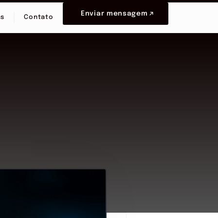
Enviar mensagem
as
Contato