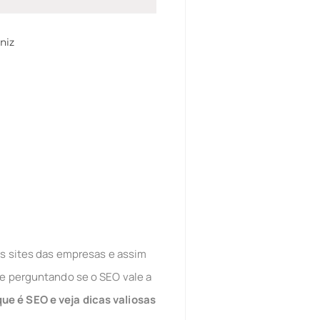
niz
os sites das empresas e assim
se perguntando se o SEO vale a
e é SEO e veja dicas valiosas