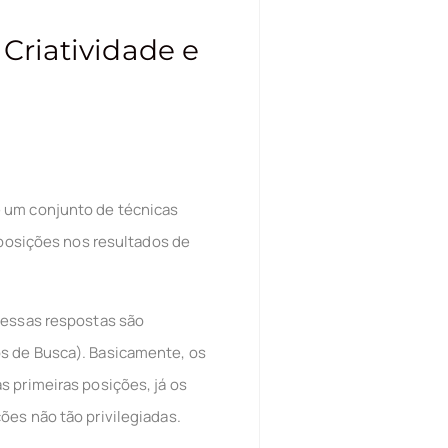
 Criatividade e
é um conjunto de técnicas
 posições nos resultados de
 essas respostas são
os de Busca). Basicamente, os
s primeiras posições, já os
ões não tão privilegiadas.