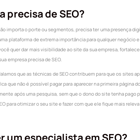
a precisa de SEO?
ão importa o porte ou segmentos, precisa ter uma presença digit
 uma plataforma de extrema importância para qualquer negócio e
 você quer dar mais visibilidade ao site da sua empresa, fortalec
 sua empresa precisa de SEO.
 falamos que as técnicas de SEO contribuem para que os sites a
ica que não é possível pagar para aparecer na primeira página d
lmente após uma pesquisa, sem que o dono do site tenha pago p
SEO
para otimizar o seu site e fazer com que ele fique mais relev
r um especialista em SEO?