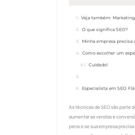
Veja também: Marketing 
O que significa SEO?
Minha empresa precisa
Como escolher um espe
Cuidado!
Especialista em SEO Flá
As técnicas de SEO são parte d
aumentar as vendas e conversõe
pena e se sua empresa precisa