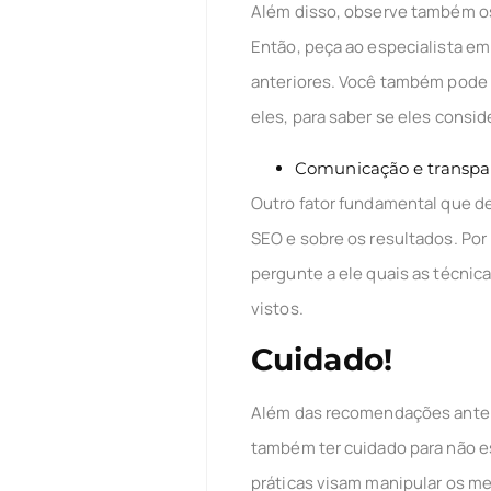
Além disso, observe também os 
Então, peça ao especialista em
anteriores. Você também pode 
eles, para saber se eles consi
Comunicação e transpa
Outro fator fundamental que de
SEO e sobre os resultados. Por 
pergunte a ele quais as técnic
vistos.
Cuidado!
Além das recomendações anterio
também ter cuidado para não es
práticas visam manipular os m