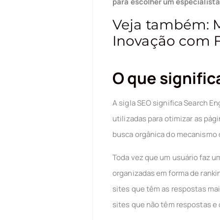
para escolher um especialist
Veja também:
M
Inovação com F
O que signifi
A sigla SEO significa Search 
utilizadas para otimizar as pá
busca orgânica do mecanismo 
Toda vez que um usuário faz um
organizadas em forma de ranki
sites que têm as respostas mai
sites que não têm respostas e 