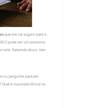
as
que ele vai sugerir para o
 o SEO pode ser um processo
iar nele. Sabendo disso, tem
se ou pergunte para ele
 Qual é sua experiência na