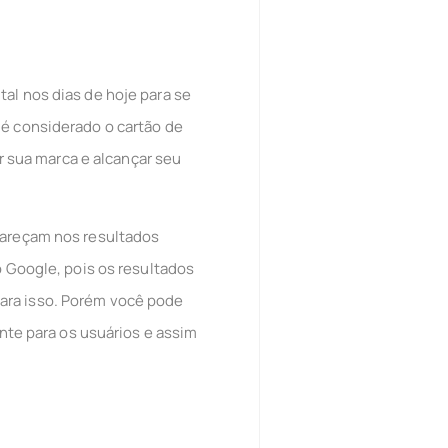
al nos dias de hoje para se
 é considerado o cartão de
er sua marca e alcançar seu
pareçam nos resultados
o Google, pois os resultados
ara isso. Porém você pode
ante para os usuários e assim