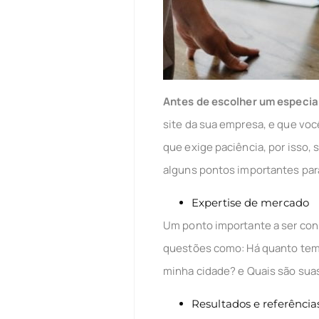
Antes de escolher um especia
site da sua empresa, e que voc
que exige paciência, por isso, 
alguns pontos importantes para
Expertise de mercado
Um ponto importante a ser cons
questões como: Há quanto temp
minha cidade? e Quais são sua
Resultados e referência