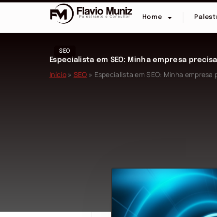
Home
Palest
SEO
Especialista em SEO: Minha empresa precis
Início
»
SEO
»
Especialista em SEO: Minha empresa 