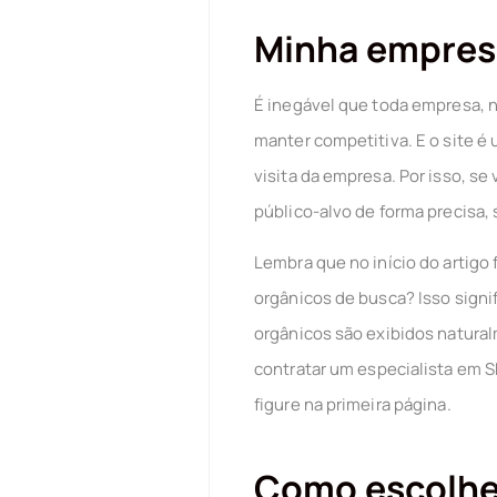
Minha empres
É inegável que toda empresa, n
manter competitiva. E o site é
visita da empresa. Por isso, se
público-alvo de forma precisa,
Lembra que no início do artigo
orgânicos de busca? Isso signif
orgânicos são exibidos natura
contratar um
especialista em 
figure na primeira página.
Como escolhe