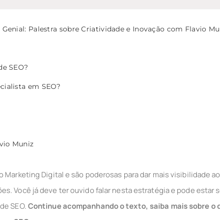
Genial: Palestra sobre Criatividade e Inovação com Flavio Mu
 de SEO?
cialista em SEO?
vio Muniz
o Marketing Digital e são poderosas para dar mais visibilidade a
s. Você já deve ter ouvido falar nesta estratégia e pode estar 
 de SEO.
Continue acompanhando o texto, saiba mais sobre o qu