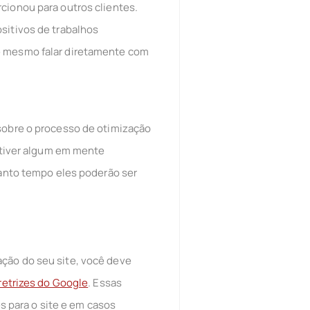
cionou para outros clientes.
sitivos de trabalhos
té mesmo falar diretamente com
sobre o processo de otimização
á tiver algum em mente
uanto tempo eles poderão ser
ação do seu site, você deve
retrizes do Google
. Essas
 para o site e em casos