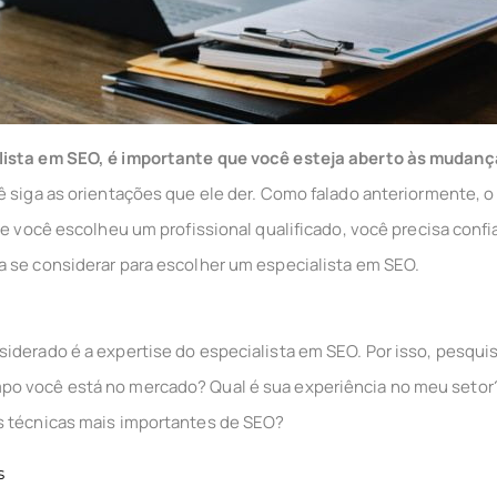
lista em SEO, é importante que você esteja aberto às mudanç
ê siga as orientações que ele der. Como falado anteriormente,
se você escolheu um profissional qualificado, você precisa conf
 se considerar para escolher um especialista em SEO.
iderado é a expertise do especialista em SEO. Por isso, pesqui
o você está no mercado? Qual é sua experiência no meu setor?
s técnicas mais importantes de SEO?
s