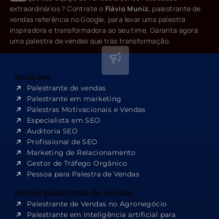
extraordinários ? Contrate o
Flávio Muniz
, palestrante de
vendas referência no Google, para levar uma palestra
inspiradora e transformadora ao seu time. Garanta agora
uma palestra de vendas que trás transformação.
Soluções
Palestrante de vendas
Palestrante em marketing
Palestras Motivacionais e Vendas
Especialista em SEO​
Auditoria SEO
Profissional de SEO
Marketing de Relacionamento
Gestor de Tráfego Orgânico
Pessoa para Palestra de Vendas
Melhor palestrante de vendas
Palestrante de Vendas no Agronegócio
Palestrante em inteligência artificial para