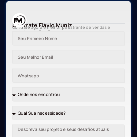
Contrate Flávio Muniz
Contrate agora o melhor palestrante de vendas e
marketing do Brasil