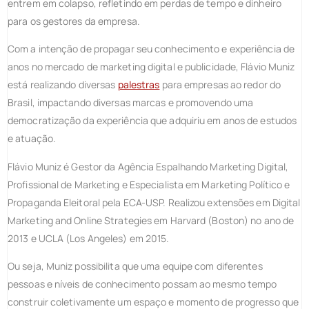
entrem em colapso, refletindo em perdas de tempo e dinheiro
para os gestores da empresa.
Com a intenção de propagar seu conhecimento e experiência de
anos no mercado de marketing digital e publicidade, Flávio Muniz
está realizando diversas
palestras
para empresas ao redor do
Brasil, impactando diversas marcas e promovendo uma
democratização da experiência que adquiriu em anos de estudos
e atuação.
Flávio Muniz é Gestor da Agência Espalhando Marketing Digital,
Profissional de Marketing e Especialista em Marketing Político e
Propaganda Eleitoral pela ECA-USP. Realizou extensões em Digital
Marketing and Online Strategies em Harvard (Boston) no ano de
2013 e UCLA (Los Angeles) em 2015.
Ou seja, Muniz possibilita que uma equipe com diferentes
pessoas e níveis de conhecimento possam ao mesmo tempo
construir coletivamente um espaço e momento de progresso que