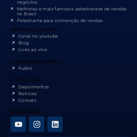
negócios
Melhores e mais famosos palestrantes de vendas
no Brasil
Palestrante para convenção de vendas
Materiais gratuitos
Canal no youtube
Blog
Lives ao vivo
Anúncie com o Flávio
Publis
Institucional
Depoimentos
Notícias
Contato
Siga o Flávio