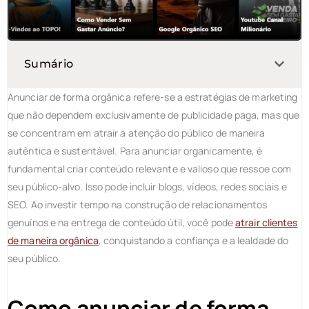
Sumário
Anunciar de forma orgânica refere-se a estratégias de marketing
que não dependem exclusivamente de publicidade paga, mas que
se concentram em atrair a atenção do público de maneira
autêntica e sustentável. Para anunciar organicamente, é
fundamental criar conteúdo relevante e valioso que ressoe com
seu público-alvo. Isso pode incluir blogs, vídeos, redes sociais e
SEO. Ao investir tempo na construção de relacionamentos
genuínos e na entrega de conteúdo útil, você pode
atrair clientes
de maneira orgânica
, conquistando a confiança e a lealdade do
seu público.
Como anunciar de forma