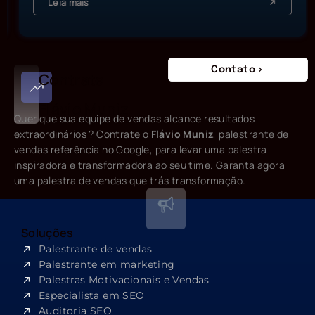
Leia mais
Contato
Contrate
Flávio Muniz
Quer que sua equipe de vendas alcance resultados
extraordinários ? Contrate o
Flávio Muniz
, palestrante de
vendas referência no Google, para levar uma palestra
inspiradora e transformadora ao seu time. Garanta agora
uma palestra de vendas que trás transformação.
Soluções
Palestrante de vendas
Palestrante em marketing
Palestras Motivacionais e Vendas
Especialista em SEO​
Auditoria SEO