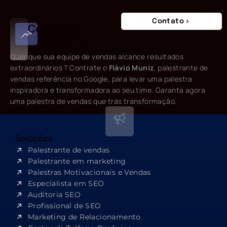
Contato
Contrate
Flávio Muniz
Quer que sua equipe de vendas alcance resultados
extraordinários ? Contrate o
Flávio Muniz
, palestrante de
vendas referência no Google, para levar uma palestra
inspiradora e transformadora ao seu time. Garanta agora
uma palestra de vendas que trás transformação.
Soluções
Palestrante de vendas
Palestrante em marketing
Palestras Motivacionais e Vendas
Especialista em SEO​
Auditoria SEO
Profissional de SEO
Marketing de Relacionamento