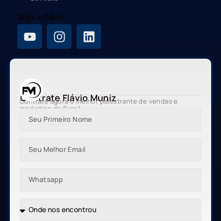
Siga o Flávio
Contrate Flávio Muniz
Contrate agora o melhor palestrante de vendas e
marketing do Brasil