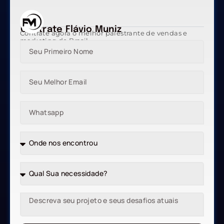
Contrate Flávio Muniz
Contrate agora o melhor palestrante de vendas e
marketing do Brasil