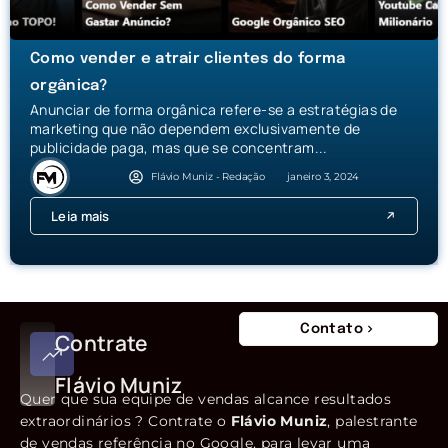
Como vender e atrair clientes do forma
orgânica?
Anunciar de forma orgânica refere-se a estratégias de
marketing que não dependem exclusivamente de
publicidade paga, mas que se concentram...
Flávio Muniz - Redação
janeiro 3, 2024
Leia mais
Contato
Contrate
Flávio Muniz
Quer que sua equipe de vendas alcance resultados
extraordinários ? Contrate o
Flávio Muniz
, palestrante
de vendas referência no Google, para levar uma