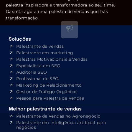
palestra inspiradora e transformadora ao seu time.
Garanta agora uma palestra de vendas que trás
transformação.
Soluções
Palestrante de vendas
Palestrante em marketing
Palestras Motivacionais e Vendas
Especialista em SEO​
Auditoria SEO
Profissional de SEO
Marketing de Relacionamento
Gestor de Tráfego Orgânico
Pessoa para Palestra de Vendas
Melhor palestrante de vendas
Palestrante de Vendas no Agronegócio
Palestrante em inteligência artificial para
negócios