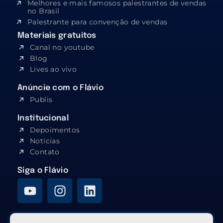
Melhores e mais famosos palestrantes de vendas
no Brasil
Palestrante para convenção de vendas
Materiais gratuitos
Canal no youtube
Blog
Lives ao vivo
Anúncie com o Flávio
Publis
Institucional
Depoimentos
Notícias
Contato
Siga o Flávio