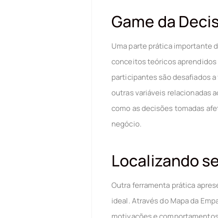
Game da Decisã
Uma parte prática importante d
conceitos teóricos aprendidos
participantes são desafiados 
outras variáveis relacionadas 
como as decisões tomadas afet
negócio.
Localizando s
Outra ferramenta prática apres
ideal. Através do Mapa da Empa
motivações e comportamentos d