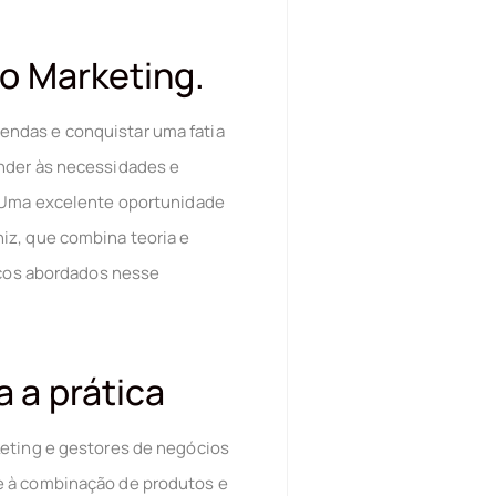
no Marketing.
endas e conquistar uma fatia
ender às necessidades e
. Uma excelente oportunidade
iz, que combina teoria e
picos abordados nesse
 a prática
keting e gestores de negócios
e à combinação de produtos e