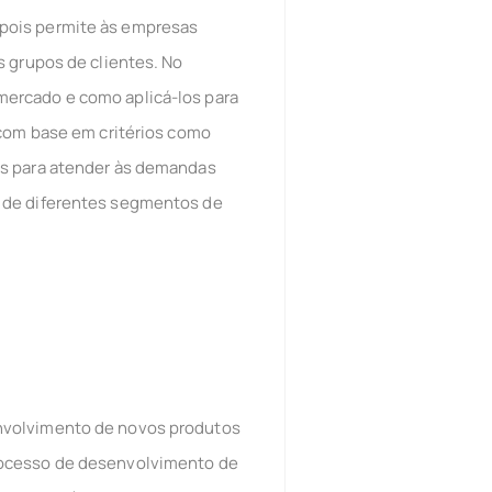
 pois permite às empresas
s grupos de clientes. No
mercado e como aplicá-los para
 com base em critérios como
os para atender às demandas
e de diferentes segmentos de
envolvimento de novos produtos
rocesso de desenvolvimento de