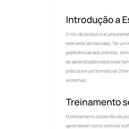
Introdução a E
O mix de produtos é uma estra
relevante do mercado. Ter um 
preferências dos clientes, be
de aprendizado sobre esse tema
prática em um formato de 2 hor
workshop.
Treinamento so
O treinamento sobre mix de pro
aprenderem como otimizar a of