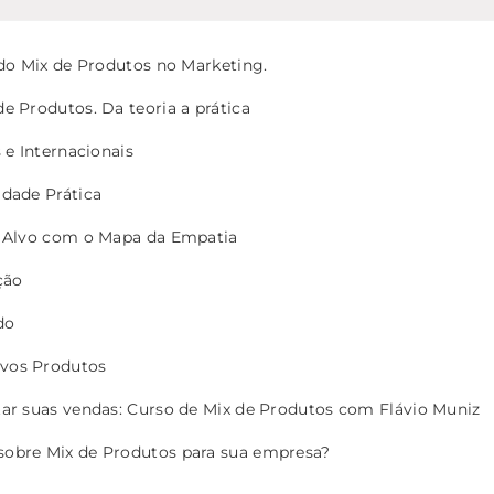
 do Mix de Produtos no Marketing.
e Produtos. Da teoria a prática
 e Internacionais
idade Prática
o Alvo com o Mapa da Empatia
ção
do
vos Produtos
ar suas vendas: Curso de Mix de Produtos com Flávio Muniz
obre Mix de Produtos para sua empresa?