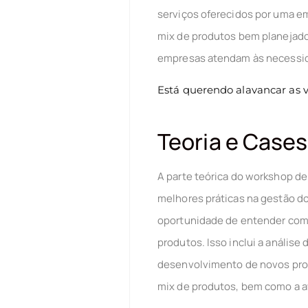
serviços oferecidos por uma em
mix de produtos bem planejado
empresas atendam às necessida
Está querendo alavancar as
Teoria e Cases
A parte teórica do workshop de
melhores práticas na gestão do
oportunidade de entender com
produtos. Isso inclui a anális
desenvolvimento de novos prod
mix de produtos, bem como a a