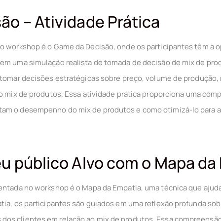
o – Atividade Prática
o workshop é o Game da Decisão, onde os participantes têm a o
 em uma simulação realista de tomada de decisão de mix de prod
a tomar decisões estratégicas sobre preço, volume de produção
ao mix de produtos. Essa atividade prática proporciona uma co
am o desempenho do mix de produtos e como otimizá-lo para al
eu público Alvo com o Mapa da
entada no workshop é o Mapa da Empatia, uma técnica que ajuda 
tia, os participantes são guiados em uma reflexão profunda sob
os clientes em relação ao mix de produtos. Essa compreensão 