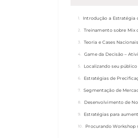
Introdução a Estratégia
Treinamento sobre Mix d
Teoria e Cases Nacionais
Game da Decisão – Ativ
Localizando seu públic
Estratégias de Precifica
Segmentação de Merca
Desenvolvimento de No
Estratégias para aument
Procurando Workshop s