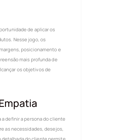
portunidade de aplicar os
utos. Nesse jogo, os
, margens, posicionamento e
mpreensão mais profunda de
cançar os objetivos de
 Empatia
a definir a persona do cliente
re as necessidades, desejos,
detalhada do cliente permite