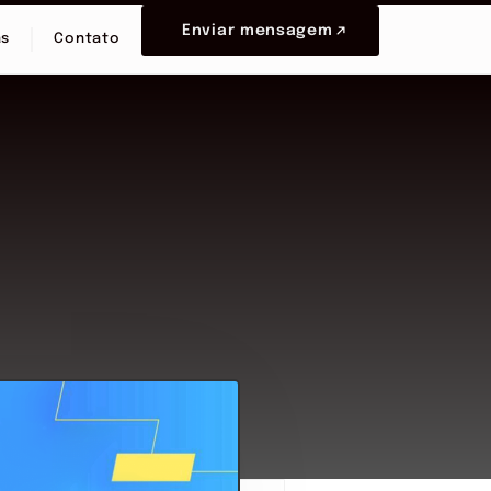
Enviar mensagem
as
Contato