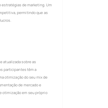
e estratégias de marketing. Um
petitiva, permitindo que as
lucros.
e atualizada sobre as
os participantes têm a
a otimização do seu mix de
segmentação de mercado e
e otimização em seu próprio