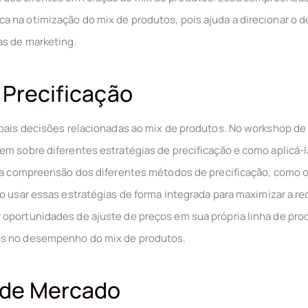
a na otimização do mix de produtos, pois ajuda a direcionar o
as de marketing.
 Precificação
ipais decisões relacionadas ao mix de produtos. No workshop de
em sobre diferentes estratégias de precificação e como aplicá-la
i a compreensão dos diferentes métodos de precificação, como o
o usar essas estratégias de forma integrada para maximizar a rec
oportunidades de ajuste de preços em sua própria linha de pro
os no desempenho do mix de produtos.
de Mercado