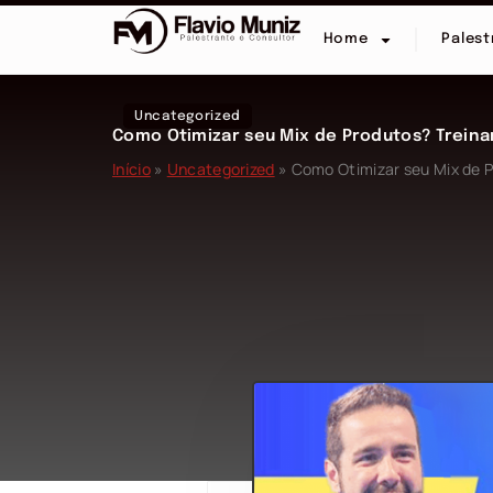
Home
Palest
Uncategorized
Como Otimizar seu Mix de Produtos? Treina
Início
»
Uncategorized
»
Como Otimizar seu Mix de P