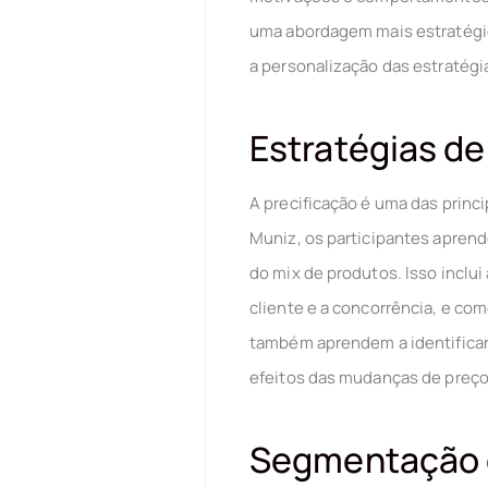
uma abordagem mais estratégic
a personalização das estratégi
Estratégias de
A precificação é uma das princ
Muniz, os participantes aprend
do mix de produtos. Isso inclu
cliente e a concorrência, e com
também aprendem a identificar 
efeitos das mudanças de preç
Segmentação 