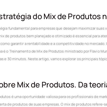
stratégia do Mix de Produtos 
tégia fundamental para empresas que desejam maximizar suas v
mix de produtos bem planejado e otimizado é essencial para at
m como garantir a rentabilidade e a competitividade no mercado
 é o Treinamento de Mix de Produtos ministrado por Flavio Mun
as e 30 minutos. Neste artigo, vamos explorar os principais tó
bre Mix de Produtos. Da teoria
dutos é uma oportunidade valiosa para os profissionais de mar
erta de produtos de suas empresas. O mix de produtos refere-s