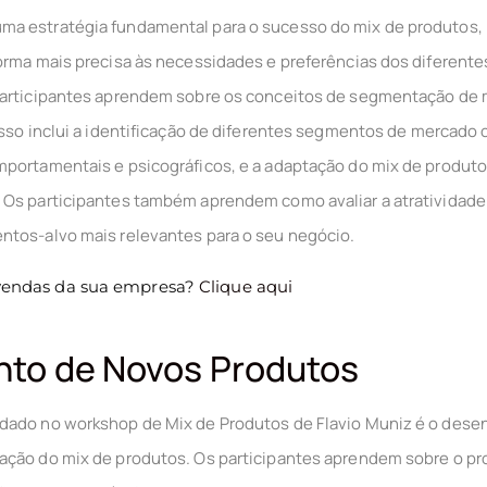
a estratégia fundamental para o sucesso do mix de produtos,
orma mais precisa às necessidades e preferências dos diferente
participantes aprendem sobre os conceitos de segmentação de 
Isso inclui a identificação de diferentes segmentos de mercado
mportamentais e psicográficos, e a adaptação do mix de produt
 Os participantes também aprendem como avaliar a atratividad
ntos-alvo mais relevantes para o seu negócio.
 vendas da sua empresa?
Clique aqui
to de Novos Produtos
dado no workshop de Mix de Produtos de Flavio Muniz é o des
ação do mix de produtos. Os participantes aprendem sobre o p