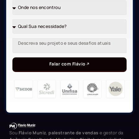
Falar com Flávio
Sou
Flávio Muniz
,
palestrante de vendas
e gestor da