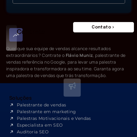
Contato
Contrate
Flávio Muniz
Quer que sua equipe de vendas alcance resultados
extraordinários ? Contrate o
Flávio Muniz
, palestrante de
vendas referência no Google, para levar uma palestra
inspiradora e transformadora ao seu time. Garanta agora
uma palestra de vendas que trás transformação.
Soluções
Palestrante de vendas
Palestrante em marketing
Palestras Motivacionais e Vendas
Especialista em SEO​
Auditoria SEO