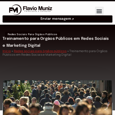
Enviar mensagem
Redes Sociais Para Órgãos Públicos
Treinamento para Órgãos Públicos em Redes Sociais
e Marketing Digital
Início
»
Redes sociais para órgãos públicos
»
Treinamento para Órgãos
Públicos em Redes Sociais e Marketing Digital