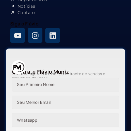
Notícias
Contato
Siga o Flávio
Contrate Flávio Muniz
Contrate agora o melhor palestrante de vendas e
marketing do Brasil