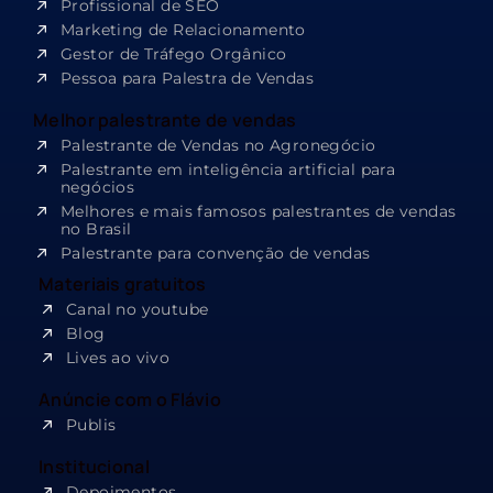
Profissional de SEO
Marketing de Relacionamento
Gestor de Tráfego Orgânico
Pessoa para Palestra de Vendas
Melhor palestrante de vendas
Palestrante de Vendas no Agronegócio
Palestrante em inteligência artificial para
negócios
Melhores e mais famosos palestrantes de vendas
no Brasil
Palestrante para convenção de vendas
Materiais gratuitos
Canal no youtube
Blog
Lives ao vivo
Anúncie com o Flávio
Publis
Institucional
Depoimentos