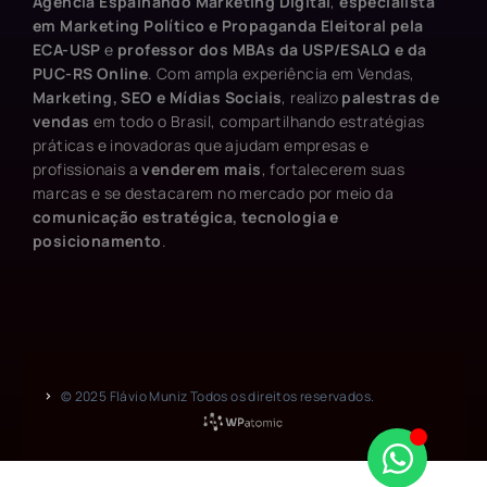
Agência Espalhando Marketing Digital
,
especialista
em Marketing Político e Propaganda Eleitoral pela
ECA-USP
e
professor dos MBAs da USP/ESALQ e da
PUC-RS Online
. Com ampla experiência em Vendas,
Marketing, SEO e Mídias Sociais
, realizo
palestras de
vendas
em todo o Brasil, compartilhando estratégias
práticas e inovadoras que ajudam empresas e
profissionais a
venderem mais
, fortalecerem suas
marcas e se destacarem no mercado por meio da
comunicação estratégica, tecnologia e
posicionamento
.
© 2025 Flávio Muniz Todos os direitos reservados.