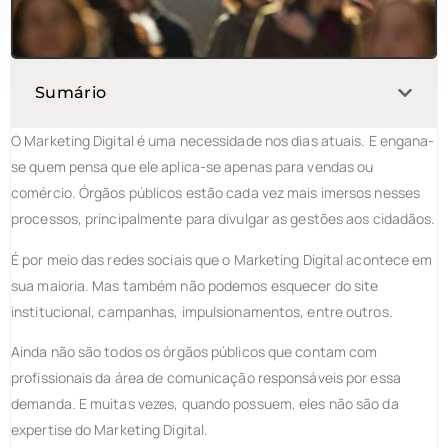
Sumário
O Marketing Digital é uma necessidade nos dias atuais. E engana-
se quem pensa que ele aplica-se apenas para vendas ou
comércio. Órgãos públicos estão cada vez mais imersos nesses
processos, principalmente para divulgar as gestões aos cidadãos.
É por meio das redes sociais que o Marketing Digital acontece em
sua maioria. Mas também não podemos esquecer do site
institucional, campanhas, impulsionamentos, entre outros.
Ainda não são todos os órgãos públicos que contam com
profissionais da área de comunicação responsáveis por essa
demanda. E muitas vezes, quando possuem, eles não são da
expertise do Marketing Digital.