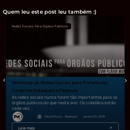
Quem leu este post leu também :)
Redes Sociais Para Órgãos Públicos
Workshop de Redes Sociais para Prefeituras,
Governos Estaduais e Federais
As redes sociais nunca foram tão importantes para os
órgãos públicos do que neste ano. Os cidadãos estão
cada vez...
Flávio Muniz - Redação
janeiro 31, 2019
Leia mais