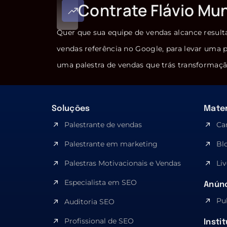
Contrate Flávio Mu
Quer que sua equipe de vendas alcance result
vendas referência no Google, para levar uma p
uma palestra de vendas que trás transformaçã
Soluções
Mater
Palestrante de vendas
Ca
Palestrante em marketing
Bl
Palestras Motivacionais e Vendas
Liv
Especialista em SEO​
Anúnc
Pu
Auditoria SEO
Profissional de SEO
Insti