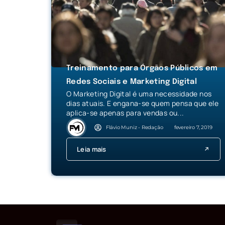
Treinamento para Órgãos Públicos em
Redes Sociais e Marketing Digital
O Marketing Digital é uma necessidade nos
dias atuais. E engana-se quem pensa que ele
aplica-se apenas para vendas ou...
Flávio Muniz - Redação
fevereiro 7, 2019
Leia mais