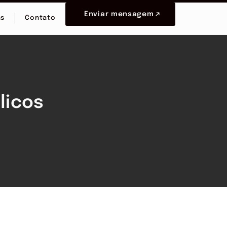
Enviar mensagem
as
Contato
licos