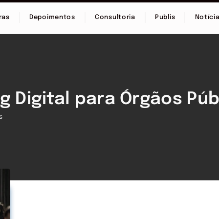
ras
Depoimentos
Consultoria
Publis
Notíci
g Digital para Órgãos Púb
s