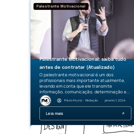
Palestrante Motivacional
Palestrante Motivacional: saiba tudo
antes de contratar (Atualizado)
O palestrante motivacional é um dos
profissionais mais importante atualmente,
levando em conta que ele transmite
informação, comunicação, determinação e...
Flávio Muniz - Redação
janeiro 1, 2024
Leia mais