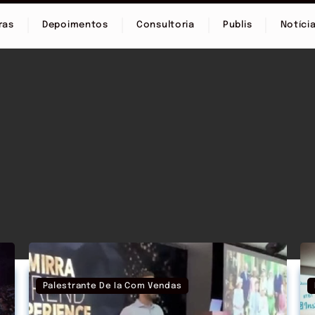
ras
Depoimentos
Consultoria
Publis
Notíci
Palestrante De Ia Com Vendas