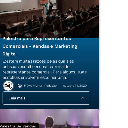
Palestra para Representantes
Comerciais – Vendas e Marketing
Digital
Existem muitas razões pelas quais as
pessoas escolhem uma carreira de
representante comercial. Para alguns, suas
escolhas envolvem escolher uma...
Flávio Muniz - Redação
outubro 14, 2020
Leia mais
Palestra De Vendas