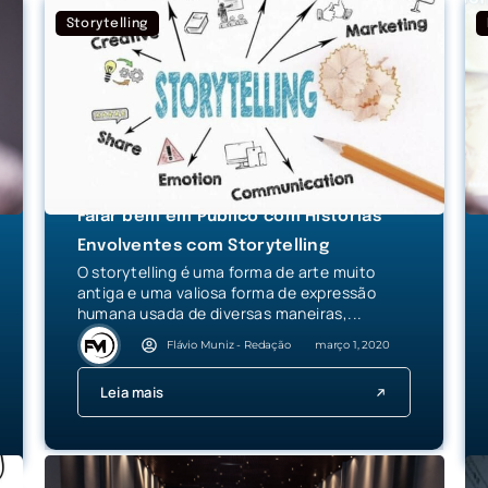
Storytelling
Falar bem em Público com Histórias
Envolventes com Storytelling
O storytelling é uma forma de arte muito
antiga e uma valiosa forma de expressão
humana usada de diversas maneiras,...
Flávio Muniz - Redação
março 1, 2020
Leia mais