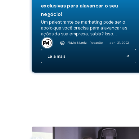
exclusivas para alavancar o seu
negócio!
Um palestrante de marketing pode ser o
apoio que você precisa para alavancar as
ações da sua empresa, sabia? Isso...
Flávio Muniz - Redação
abril 21, 2022
Leia mais