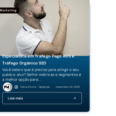
Marketing
Especialista em Tráfego Pago ADS e
Tráfego Orgânico SEO
Você sabe o que é preciso para atingir o seu
publico-alvo? Definir métricas e segmentos é
a melhor opção para...
Flávio Muniz - Redação
novembro 23, 2020
Leia mais