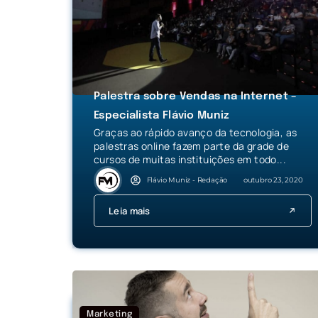
Palestra sobre Vendas na Internet –
Especialista Flávio Muniz
Graças ao rápido avanço da tecnologia, as
palestras online fazem parte da grade de
cursos de muitas instituições em todo...
Flávio Muniz - Redação
outubro 23, 2020
Leia mais
Marketing