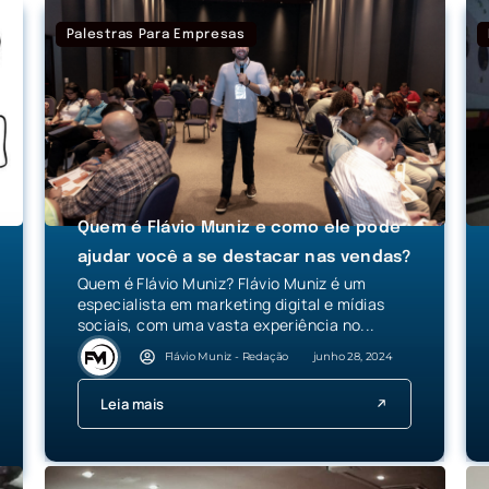
Palestras Para Empresas
Quem é Flávio Muniz e como ele pode
ajudar você a se destacar nas vendas?
Quem é Flávio Muniz? Flávio Muniz é um
especialista em marketing digital e mídias
sociais, com uma vasta experiência no...
Flávio Muniz - Redação
junho 28, 2024
Leia mais