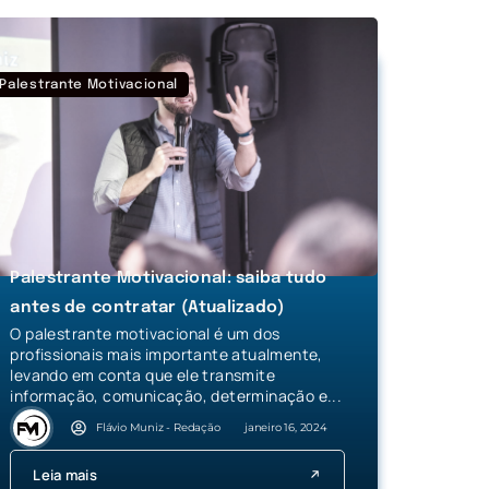
Palestrante Motivacional
Palestrante Motivacional: saiba tudo
antes de contratar (Atualizado)
O palestrante motivacional é um dos
profissionais mais importante atualmente,
levando em conta que ele transmite
informação, comunicação, determinação e...
Flávio Muniz - Redação
janeiro 16, 2024
Leia mais