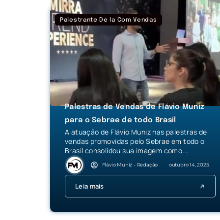
Palestrante De Ia Com Vendas
Palestras de Vendas de Flávio Muniz
para o Sebrae de todo Brasil
A atuação de Flávio Muniz nas palestras de
vendas promovidas pelo Sebrae em todo o
Brasil consolidou sua imagem como...
Flávio Muniz - Redação
outubro 14, 2025
Leia mais