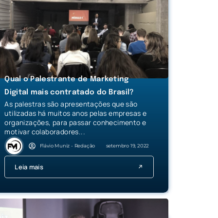
Qual o Palestrante de Marketing
Digital mais contratado do Brasil?
As palestras são apresentações que são
utilizadas há muitos anos pelas empresas e
organizações, para passar conhecimento e
motivar colaboradores...
Flávio Muniz - Redação
setembro 19, 2022
Leia mais