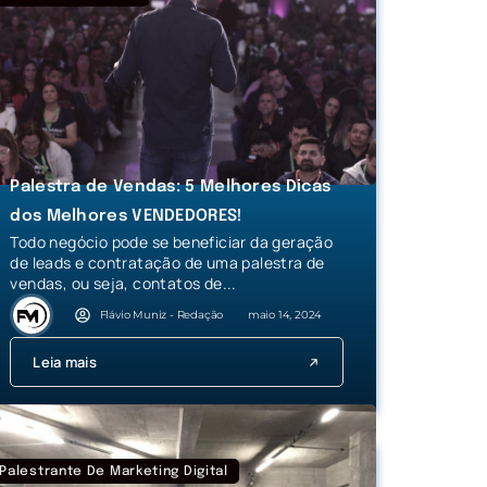
Palestra de Vendas: 5 Melhores Dicas
dos Melhores VENDEDORES!
Todo negócio pode se beneficiar da geração
de leads e contratação de uma palestra de
vendas, ou seja, contatos de...
Flávio Muniz - Redação
maio 14, 2024
Leia mais
Palestrante De Marketing Digital