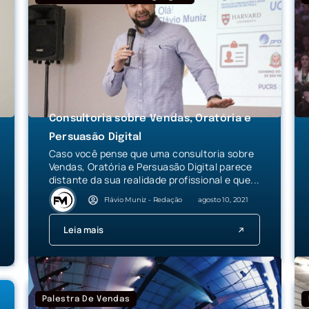
Consultoria sobre Vendas, Oratória e
Persuasão Digital
Caso você pense que uma consultoria sobre
Vendas, Oratória e Persuasão Digital parece
distante da sua realidade profissional e que...
Flávio Muniz - Redação
agosto 10, 2021
Leia mais
Palestra De Vendas