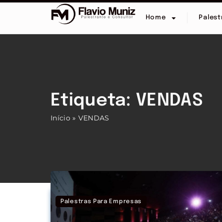
Home
Palest
Etiqueta: VENDAS
Início
»
VENDAS
Palestras Para Empresas