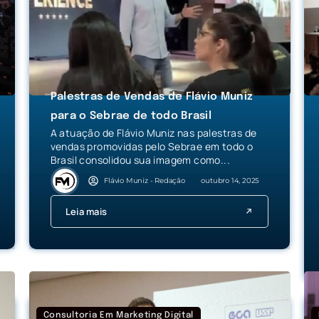
Palestras de Vendas de Flávio Muniz
para o Sebrae de todo Brasil
A atuação de Flávio Muniz nas palestras de
vendas promovidas pelo Sebrae em todo o
Brasil consolidou sua imagem como...
Flávio Muniz - Redação
outubro 14, 2025
Leia mais
Consultoria Em Marketing Digital