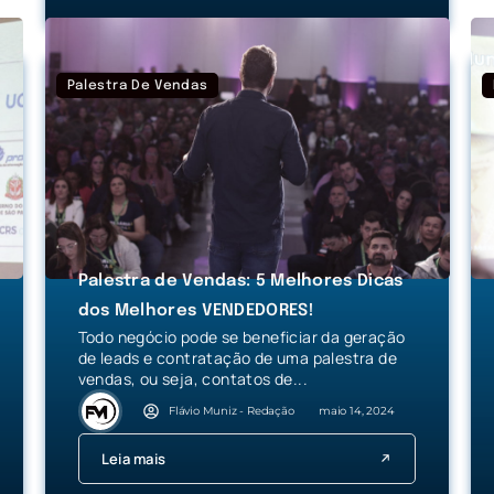
Palestra De Vendas
Palestra de Vendas: 5 Melhores Dicas
dos Melhores VENDEDORES!
Todo negócio pode se beneficiar da geração
de leads e contratação de uma palestra de
vendas, ou seja, contatos de...
Flávio Muniz - Redação
maio 14, 2024
Leia mais