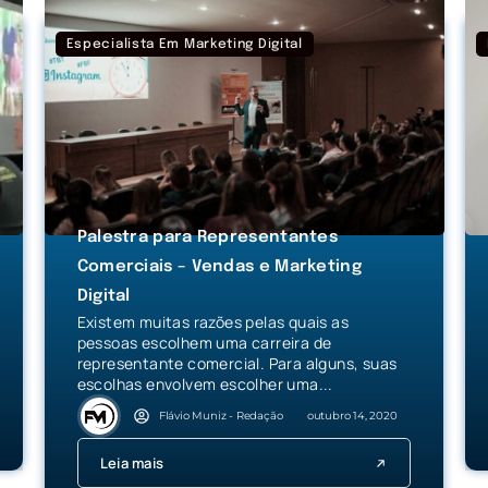
Especialista Em Marketing Digital
Palestra para Representantes
Comerciais – Vendas e Marketing
Digital
Existem muitas razões pelas quais as
pessoas escolhem uma carreira de
representante comercial. Para alguns, suas
escolhas envolvem escolher uma...
Flávio Muniz - Redação
outubro 14, 2020
Leia mais