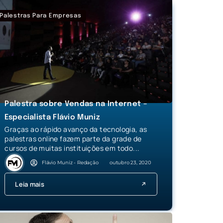
Palestras Para Empresas
Palestra sobre Vendas na Internet –
Especialista Flávio Muniz
Graças ao rápido avanço da tecnologia, as
palestras online fazem parte da grade de
cursos de muitas instituições em todo...
Flávio Muniz - Redação
outubro 23, 2020
Leia mais