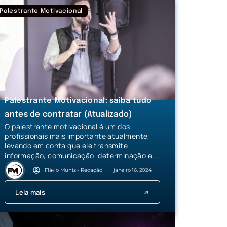
Palestrante Motivacional
Palestrante Motivacional: saiba tudo
antes de contratar (Atualizado)
O palestrante motivacional é um dos
profissionais mais importante atualmente,
levando em conta que ele transmite
informação, comunicação, determinação e...
Flávio Muniz - Redação
janeiro 16, 2024
Leia mais