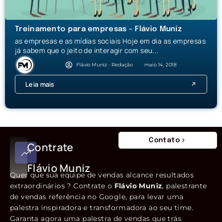
Treinamento para empresas – Flávio Muniz
as empresas e as mídias sociais Hoje em dia as empresas
já sabem que o jeito de interagir com seu...
Flávio Muniz - Redação
maio 14, 2018
Leia mais
Contato
Contrate
Flávio Muniz
Quer que sua equipe de vendas alcance resultados
extraordinários ? Contrate o
Flávio Muniz
, palestrante
de vendas referência no Google, para levar uma
palestra inspiradora e transformadora ao seu time.
Garanta agora uma palestra de vendas que trás