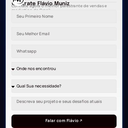
Contrate Flávio Muniz
Contrate agora o melhor palestrante de vendas e
marketing do Brasil
Falar com Flávio