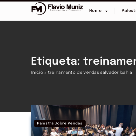
Home
Palest
Etiqueta: treiname
Início
»
treinamento de vendas salvador bahia
Palestra Sobre Vendas