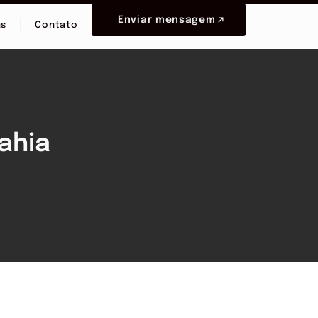
Enviar mensagem
as
Contato
ahia