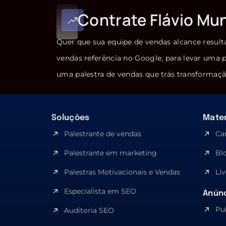
Contrate Flávio Mu
Quer que sua equipe de vendas alcance result
vendas referência no Google, para levar uma p
uma palestra de vendas que trás transformaçã
Soluções
Mater
Palestrante de vendas
Ca
Palestrante em marketing
Bl
Palestras Motivacionais e Vendas
Liv
Especialista em SEO​
Anúnc
Pu
Auditoria SEO