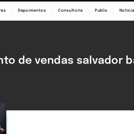
ras
Depoimentos
Consultoria
Publis
Notíci
nto de vendas salvador b