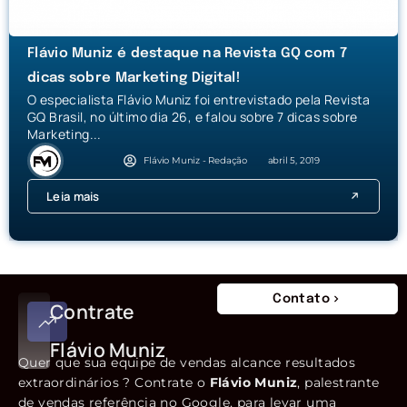
Flávio Muniz é destaque na Revista GQ com 7
dicas sobre Marketing Digital!
O especialista Flávio Muniz foi entrevistado pela Revista
GQ Brasil, no último dia 26, e falou sobre 7 dicas sobre
Marketing...
Flávio Muniz - Redação
abril 5, 2019
Leia mais
Contato
Contrate
Flávio Muniz
Quer que sua equipe de vendas alcance resultados
extraordinários ? Contrate o
Flávio Muniz
, palestrante
de vendas referência no Google, para levar uma