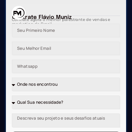
Contrate Flávio Muniz
Contrate agora o melhor palestrante de vendas e
marketing do Brasil