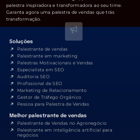
palestra inspiradora e transformadora ao seu time.
Garanta agora uma palestra de vendas que trás
transformação.
Soluções
Palestrante de vendas
Palestrante em marketing
Palestras Motivacionais e Vendas
Especialista em SEO​
Auditoria SEO
Profissional de SEO
Marketing de Relacionamento
Gestor de Tráfego Orgânico
Pessoa para Palestra de Vendas
Melhor palestrante de vendas
Palestrante de Vendas no Agronegócio
Palestrante em inteligência artificial para
negócios