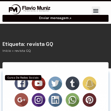
Enviar mensagem
Etiqueta: revista GQ
Início
»
revista GQ
Curso De Redes Sociais