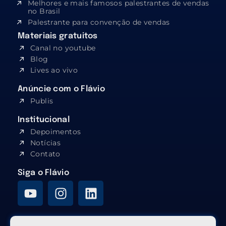
Melhores e mais famosos palestrantes de vendas
no Brasil
Palestrante para convenção de vendas
Materiais gratuitos
Canal no youtube
Blog
Lives ao vivo
Anúncie com o Flávio
Publis
Institucional
Depoimentos
Notícias
Contato
Siga o Flávio