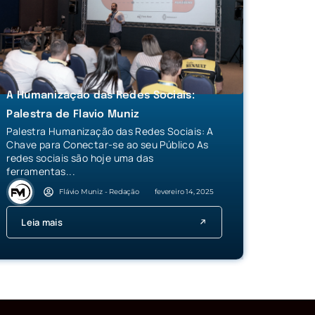
A Humanização das Redes Sociais:
Palestra de Flavio Muniz
Palestra Humanização das Redes Sociais: A
Chave para Conectar-se ao seu Público As
redes sociais são hoje uma das
ferramentas...
Flávio Muniz - Redação
fevereiro 14, 2025
Leia mais