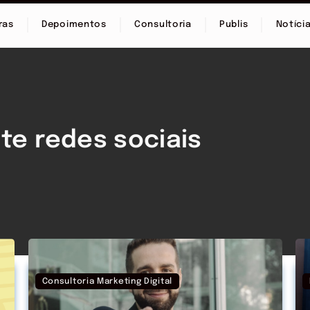
ras
Depoimentos
Consultoria
Publis
Notíci
nte redes sociais
Consultoria Marketing Digital