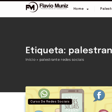
Home
Palest
Etiqueta: palestra
Início
»
palestrante redes sociais
Curso De Redes Sociais