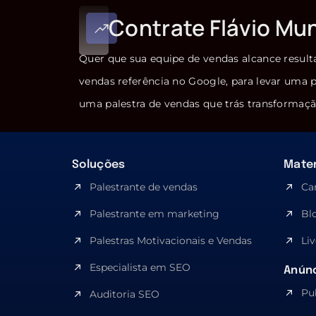
Contrate Flávio Mu
Quer que sua equipe de vendas alcance result
vendas referência no Google, para levar uma p
uma palestra de vendas que trás transformaçã
Soluções
Mater
Palestrante de vendas
Ca
Palestrante em marketing
Bl
Palestras Motivacionais e Vendas
Liv
Especialista em SEO​
Anúnc
Pu
Auditoria SEO