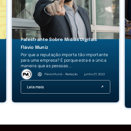
Palestrante Sobre Mídias Digitais
Flávio Muniz
Por que a reputação importa tão importante
para uma empresa? É porque esta é a única
maneira que as pessoas...
Flávio Muniz - Redação
junho 27, 2022
Leia mais