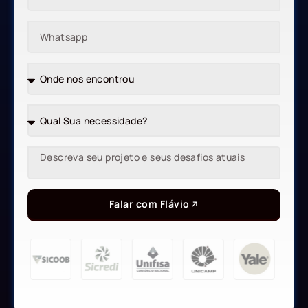
Falar com Flávio