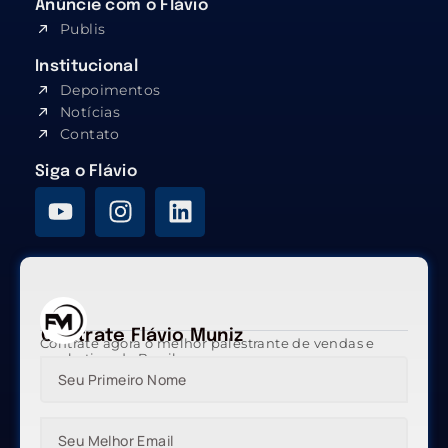
Anúncie com o Flávio
Publis
Institucional
Depoimentos
Notícias
Contato
Siga o Flávio
Contrate Flávio Muniz
Contrate agora o melhor palestrante de vendas e
marketing do Brasil