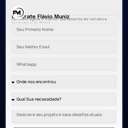
Contrate Flávio Muniz
Contrate agora o melhor palestrante de vendas e
marketing do Brasil