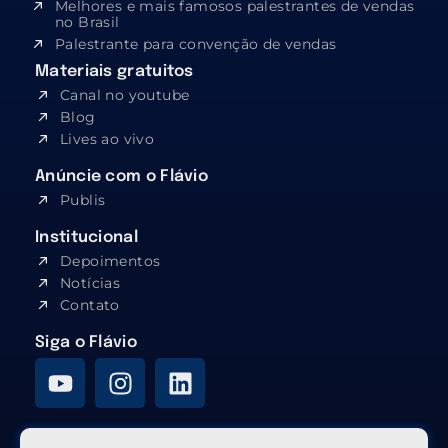
Melhores e mais famosos palestrantes de vendas
no Brasil
Palestrante para convenção de vendas
Materiais gratuitos
Canal no youtube
Blog
Lives ao vivo
Anúncie com o Flávio
Publis
Institucional
Depoimentos
Notícias
Contato
Siga o Flávio