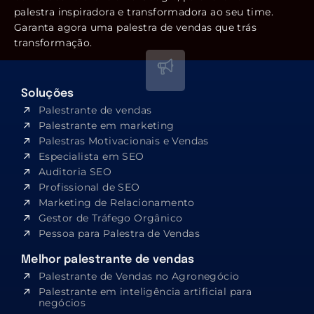
palestra inspiradora e transformadora ao seu time.
Garanta agora uma palestra de vendas que trás
transformação.
Soluções
Palestrante de vendas
Palestrante em marketing
Palestras Motivacionais e Vendas
Especialista em SEO​
Auditoria SEO
Profissional de SEO
Marketing de Relacionamento
Gestor de Tráfego Orgânico
Pessoa para Palestra de Vendas
Melhor palestrante de vendas
Palestrante de Vendas no Agronegócio
Palestrante em inteligência artificial para
negócios