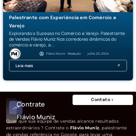
Palestrante com Experiência em Comércio e
Varejo
Explorando o Sucesso no Comércio e Varejo: Palestrante
de Vendas Flávio Muniz Nos corredores dinâmicos do
comércio e varejo, a...
Flávio Muniz - Redação
julho 20, 2024
Leia mais
Contato
Contrate
Flávio Muniz
Quer que sua equipe de vendas alcance resultados
extraordinários ? Contrate o
Flávio Muniz
, palestrante
de vendas referência no Google, para levar uma