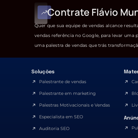
Contrate Flávio Mu
Quer que sua equipe de vendas alcance result
vendas referência no Google, para levar uma p
uma palestra de vendas que trás transformaçã
Soluções
Mater
Palestrante de vendas
Ca
Palestrante em marketing
Bl
Palestras Motivacionais e Vendas
Liv
Especialista em SEO​
Anúnc
Pu
Auditoria SEO