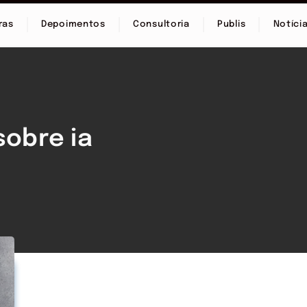
ras
Depoimentos
Consultoria
Publis
Notíci
sobre ia