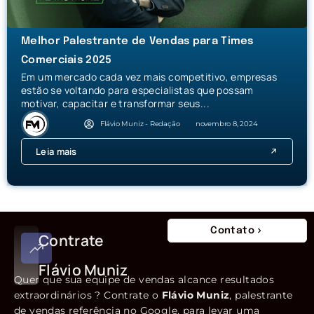
Melhor Palestrante de Vendas para Times
Comerciais 2025
Em um mercado cada vez mais competitivo, empresas
estão se voltando para especialistas que possam
motivar, capacitar e transformar seus...
Flávio Muniz - Redação
novembro 8, 2024
Leia mais
Contato
Contrate
Flávio Muniz
Quer que sua equipe de vendas alcance resultados
extraordinários ? Contrate o
Flávio Muniz
, palestrante
de vendas referência no Google, para levar uma