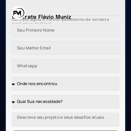
Contrate Flávio Muniz
Contrate agora o melhor palestrante de vendas e
marketing do Brasil