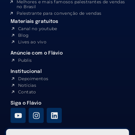
Melhores e mais famosos palestrantes de vendas
no Brasil
Palestrante para convenção de vendas
Materiais gratuitos
Canal no youtube
Blog
Lives ao vivo
Anúncie com o Flávio
Publis
Institucional
Depoimentos
Notícias
Contato
Siga o Flávio