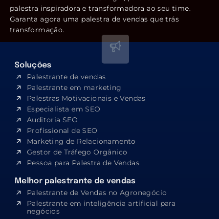
palestra inspiradora e transformadora ao seu time.
Garanta agora uma palestra de vendas que trás
transformação.
Soluções
Palestrante de vendas
Palestrante em marketing
Palestras Motivacionais e Vendas
Especialista em SEO​
Auditoria SEO
Profissional de SEO
Marketing de Relacionamento
Gestor de Tráfego Orgânico
Pessoa para Palestra de Vendas
Melhor palestrante de vendas
Palestrante de Vendas no Agronegócio
Palestrante em inteligência artificial para
negócios