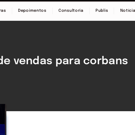
ras
Depoimentos
Consultoria
Publis
Notíci
 de vendas para corbans