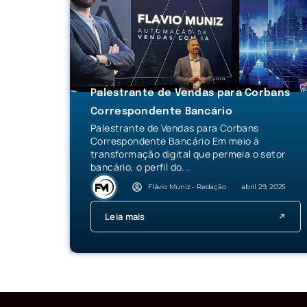
Palestrante de Vendas para Corbans
Correspondente Bancário
Palestrante de Vendas para Corbans
Correspondente Bancário Em meio à
transformação digital que permeia o setor
bancário, o perfil do...
Flávio Muniz - Redação
abril 29, 2025
Leia mais