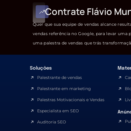
Contrate Flávio Mu
Quer que sua equipe de vendas alcance result
vendas referência no Google, para levar uma p
uma palestra de vendas que trás transformaçã
Soluções
Mater
Palestrante de vendas
Ca
Palestrante em marketing
Bl
Palestras Motivacionais e Vendas
Liv
Especialista em SEO​
Anúnc
Pu
Auditoria SEO