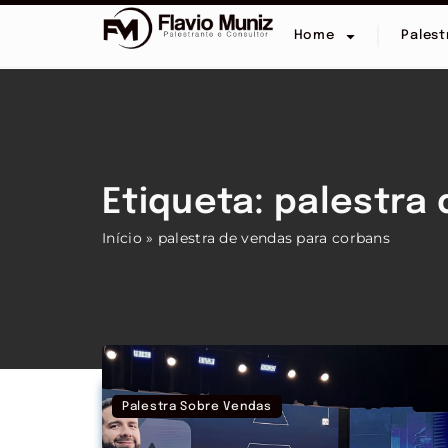
Home
Palest
Etiqueta: palestra
Início
»
palestra de vendas para corbans
Palestra Sobre Vendas