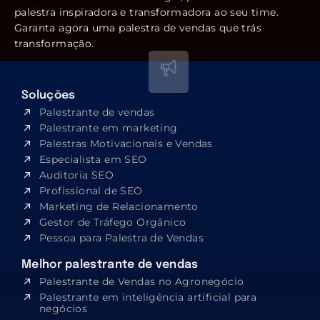
palestra inspiradora e transformadora ao seu time.
Garanta agora uma palestra de vendas que trás
transformação.
Soluções
Palestrante de vendas
Palestrante em marketing
Palestras Motivacionais e Vendas
Especialista em SEO​
Auditoria SEO
Profissional de SEO
Marketing de Relacionamento
Gestor de Tráfego Orgânico
Pessoa para Palestra de Vendas
Melhor palestrante de vendas
Palestrante de Vendas no Agronegócio
Palestrante em inteligência artificial para
negócios