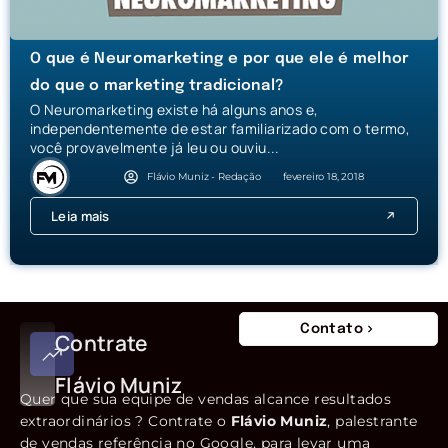
O que é Neuromarketing e por que ele é melhor
do que o marketing tradicional?
O Neuromarketing existe há alguns anos e,
independentemente de estar familiarizado com o termo,
você provavelmente já leu ou ouviu...
Flávio Muniz - Redação
fevereiro 18, 2018
Leia mais
Contato
Contrate
Flávio Muniz
Quer que sua equipe de vendas alcance resultados
extraordinários ? Contrate o
Flávio Muniz
, palestrante
de vendas referência no Google, para levar uma