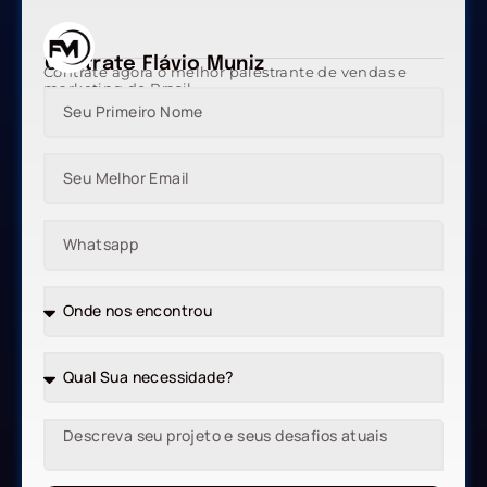
Contrate Flávio Muniz
Contrate agora o melhor palestrante de vendas e
marketing do Brasil