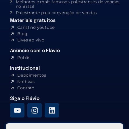
Melhores e mais famosos palestrantes de vendas
no Brasil
Palestrante para convenção de vendas
Materiais gratuitos
Canal no youtube
Blog
Lives ao vivo
Anúncie com o Flávio
Publis
Institucional
Depoimentos
Notícias
Contato
Siga o Flávio