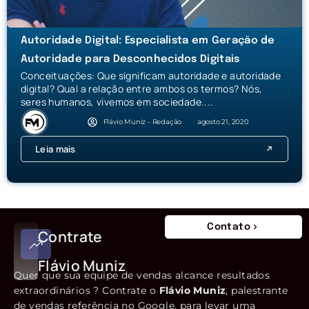
Autoridade Digital: Especialista em Geração de
Autoridade para Desconhecidos Digitais
Conceituações: Que significam autoridade e autoridade
digital? Qual a relação entre ambos os termos? Nós,
seres humanos, vivemos em sociedade....
Flávio Muniz - Redação
agosto 21, 2020
Leia mais
Contato
Contrate
Flávio Muniz
Quer que sua equipe de vendas alcance resultados
extraordinários ? Contrate o
Flávio Muniz
, palestrante
de vendas referência no Google, para levar uma