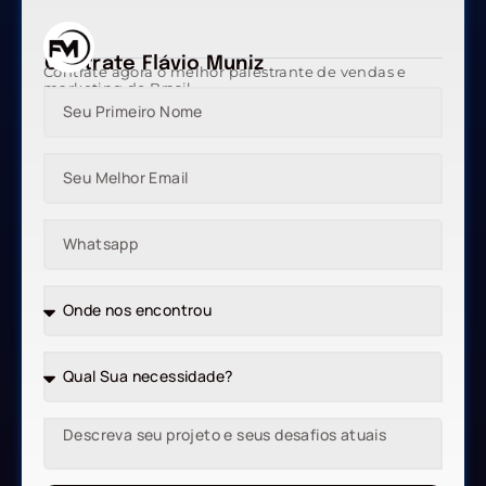
Contrate Flávio Muniz
Contrate agora o melhor palestrante de vendas e
marketing do Brasil