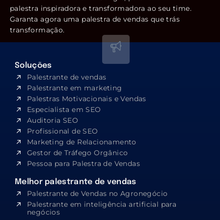
palestra inspiradora e transformadora ao seu time.
Garanta agora uma palestra de vendas que trás
transformação.
Soluções
Palestrante de vendas
Palestrante em marketing
Palestras Motivacionais e Vendas
Especialista em SEO​
Auditoria SEO
Profissional de SEO
Marketing de Relacionamento
Gestor de Tráfego Orgânico
Pessoa para Palestra de Vendas
Melhor palestrante de vendas
Palestrante de Vendas no Agronegócio
Palestrante em inteligência artificial para
negócios