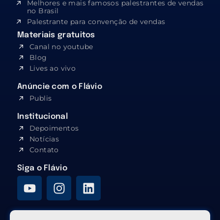
Melhores e mais famosos palestrantes de vendas
no Brasil
Palestrante para convenção de vendas
Materiais gratuitos
Canal no youtube
Blog
Lives ao vivo
Anúncie com o Flávio
Publis
Institucional
Depoimentos
Notícias
Contato
Siga o Flávio