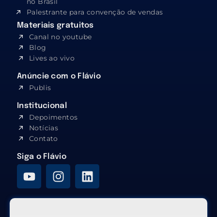
no Brasil
Palestrante para convenção de vendas
Materiais gratuitos
Canal no youtube
Blog
Lives ao vivo
Anúncie com o Flávio
Publis
Institucional
Depoimentos
Notícias
Contato
Siga o Flávio