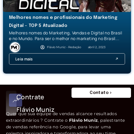
Melhores nomes e profissionais do Marketing
Digital – TOP 5 Atualizado
Melhores nomes do Marketing, Vendas e Digital no Brasil
e no Mundo. Para ser o melhor no marketing no Brasil...
Flávio Muniz - Redação
abril 2, 2023
Leia mais
Contato
Contrate
Flávio Muniz
Quer que sua equipe de vendas alcance resultados
extraordinários ? Contrate o
Flávio Muniz
, palestrante
de vendas referência no Google, para levar uma
palestra inspiradora e transformadora ao seu time.