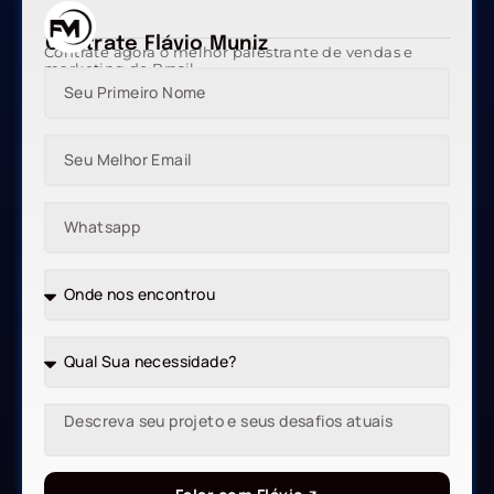
Contrate Flávio Muniz
Contrate agora o melhor palestrante de vendas e
marketing do Brasil