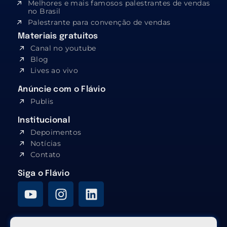
Melhores e mais famosos palestrantes de vendas
no Brasil
Palestrante para convenção de vendas
Materiais gratuitos
Canal no youtube
Blog
Lives ao vivo
Anúncie com o Flávio
Publis
Institucional
Depoimentos
Notícias
Contato
Siga o Flávio