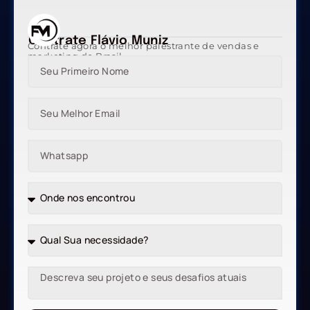
Contrate Flávio Muniz
Contrate agora o melhor palestrante de vendas e
marketing do Brasil