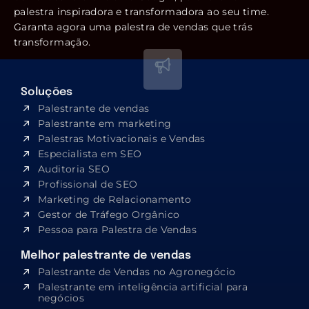
palestra inspiradora e transformadora ao seu time.
Garanta agora uma palestra de vendas que trás
transformação.
Soluções
Palestrante de vendas
Palestrante em marketing
Palestras Motivacionais e Vendas
Especialista em SEO​
Auditoria SEO
Profissional de SEO
Marketing de Relacionamento
Gestor de Tráfego Orgânico
Pessoa para Palestra de Vendas
Melhor palestrante de vendas
Palestrante de Vendas no Agronegócio
Palestrante em inteligência artificial para
negócios