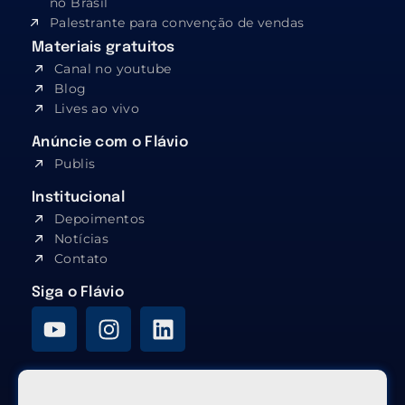
no Brasil
Palestrante para convenção de vendas
Materiais gratuitos
Canal no youtube
Blog
Lives ao vivo
Anúncie com o Flávio
Publis
Institucional
Depoimentos
Notícias
Contato
Siga o Flávio