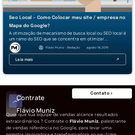
Seo Local – Como Colocar meu site / empresa no
Mapa do Google?
A otimização de mecanismo de busca local ou SEO local é
um ramo do SEO que se concentra em otimizar...
Flávio Muniz - Redação
agosto 18, 2019
Leia mais
Contato
Contrate
Flávio Muniz
Quer que sua equipe de vendas alcance resultados
extraordinários ? Contrate o
Flávio Muniz
, palestrante
de vendas referência no Google, para levar uma
palestra inspiradora e transformadora ao seu time.