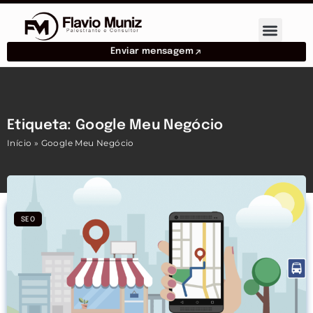
Enviar mensagem
Etiqueta: Google Meu Negócio
Início
»
Google Meu Negócio
SEO