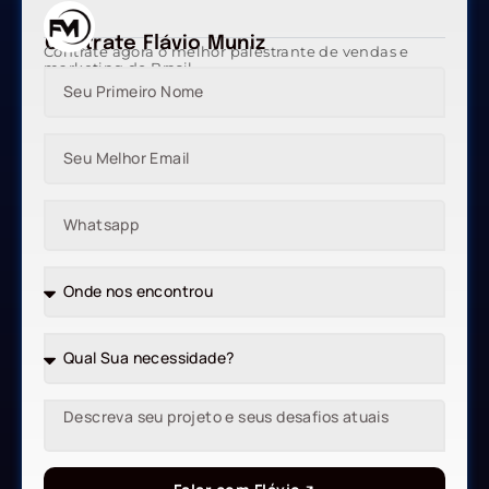
Contrate Flávio Muniz
Contrate agora o melhor palestrante de vendas e
marketing do Brasil