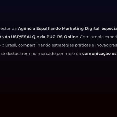
estor da
Agência Espalhando Marketing Digital
,
especi
As da USP/ESALQ e da PUC-RS Online
. Com ampla exper
o Brasil, compartilhando estratégias práticas e inovadora
 e se destacarem no mercado por meio da
comunicação est