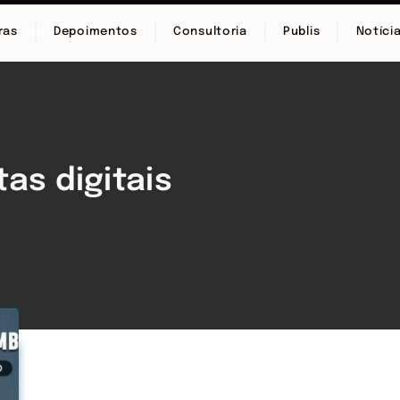
ras
Depoimentos
Consultoria
Publis
Notíci
as digitais