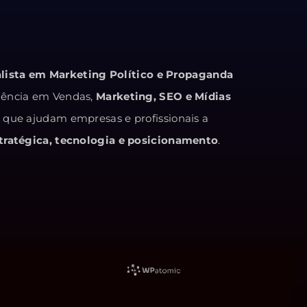
alista em Marketing Político e Propaganda
iência em Vendas,
Marketing, SEO e Mídias
s que ajudam empresas e profissionais a
ratégica, tecnologia e posicionamento
.