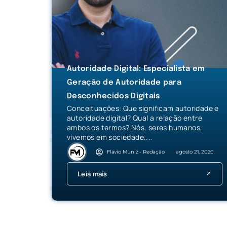
Autoridade Digital: Especialista em
Geração de Autoridade para
Desconhecidos Digitais
Conceituações: Que significam autoridade e
autoridade digital? Qual a relação entre
ambos os termos? Nós, seres humanos,
vivemos em sociedade....
Flávio Muniz - Redação
agosto 21, 2020
Leia mais