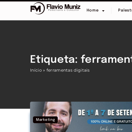
Home
Palest
Etiqueta: ferrament
Início
»
ferramentas digitais
Marketing