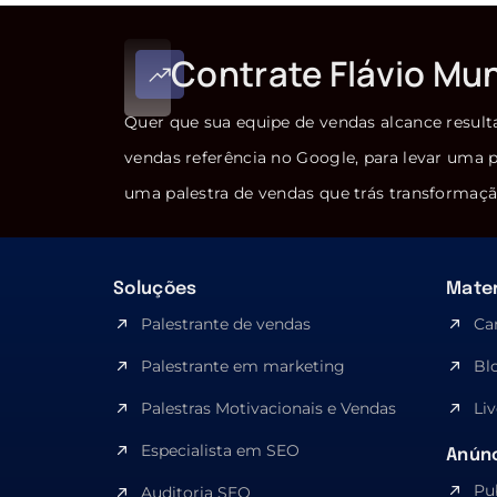
Contrate Flávio Mu
Quer que sua equipe de vendas alcance result
vendas referência no Google, para levar uma p
uma palestra de vendas que trás transformaçã
Soluções
Mater
Palestrante de vendas
Ca
Palestrante em marketing
Bl
Palestras Motivacionais e Vendas
Liv
Especialista em SEO​
Anúnc
Pu
Auditoria SEO