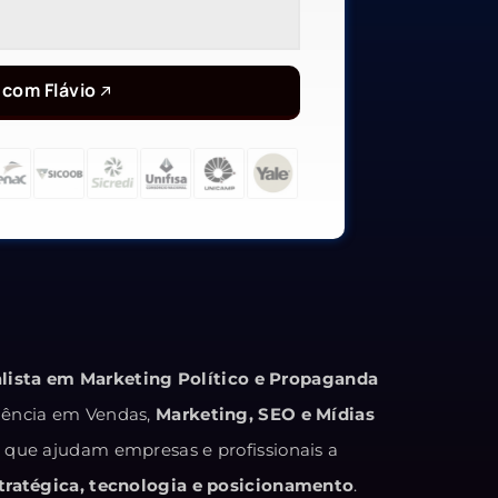
 com Flávio
alista em Marketing Político e Propaganda
iência em Vendas,
Marketing, SEO e Mídias
s que ajudam empresas e profissionais a
ratégica, tecnologia e posicionamento
.