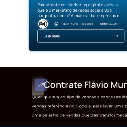
Palestrante em Marketing digital explica o
que é o marketing de redes sociais Boa
pergunta, certo? A maioria das empresas e...
Flávio Muniz - Redação
junho 15, 2017
Leia mais
Contrate Flávio Mu
Quer que sua equipe de vendas alcance result
vendas referência no Google, para levar uma p
uma palestra de vendas que trás transformaçã