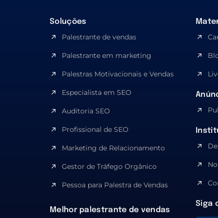
Soluções
Mater
Palestrante de vendas
Ca
Palestrante em marketing
Bl
Palestras Motivacionais e Vendas
Liv
Especialista em SEO​
Anúnc
Pu
Auditoria SEO
Profissional de SEO
Insti
De
Marketing de Relacionamento
No
Gestor de Tráfego Orgânico
Co
Pessoa para Palestra de Vendas
Siga 
Melhor palestrante de vendas