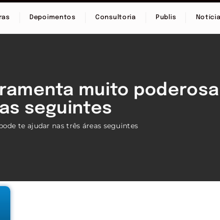
ras
Depoimentos
Consultoria
Publis
Notíci
erramenta muito poderosa
eas seguintes
de te ajudar nas três áreas seguintes