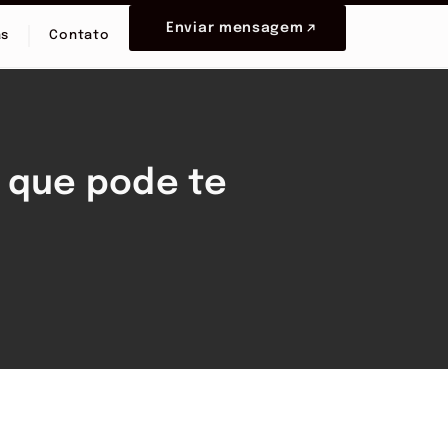
Enviar mensagem
as
Contato
 que pode te