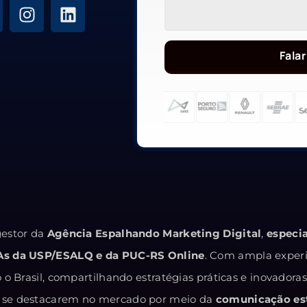
Falar
estor da
Agência Espalhando Marketing Digital
,
especi
As da USP/ESALQ e da PUC-RS Online
. Com ampla exper
o Brasil, compartilhando estratégias práticas e inovadora
 e se destacarem no mercado por meio da
comunicação est