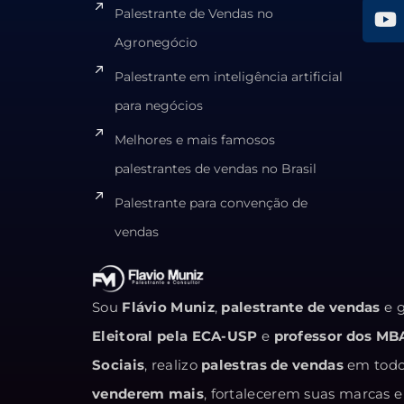
Palestrante de Vendas no
Agronegócio
Palestrante em inteligência artificial
para negócios
Melhores e mais famosos
palestrantes de vendas no Brasil
Palestrante para convenção de
vendas
Sou
Flávio Muniz
,
palestrante de vendas
e g
Eleitoral pela ECA-USP
e
professor dos MB
Sociais
, realizo
palestras de vendas
em todo 
venderem mais
, fortalecerem suas marcas