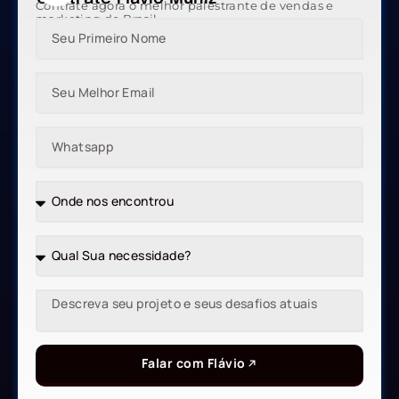
Contrate agora o melhor palestrante de vendas e
marketing do Brasil
Falar com Flávio