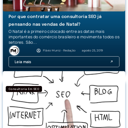
Por que contratar uma consultoria SEO já
pensando nas vendas de Natal?
O Natal é a primeiro colocado entre as datas mais
importantes do comércio brasileiro e movimenta todos os
setores. São...
Flávio Muniz - Redação
agosto 25, 2019
Leia mais
Consultoria Em SEO