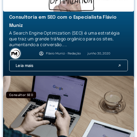
Consultoria em SEO com o Especialista Flávio
Muniz
A Search Engine Optimization (SEO) é uma estratégia
que traz um grande tráfego orgânico para os sites,
aumentando a conversão....
Flávio Muniz - Redação
junho 30, 2020
Leia mais
Consultor SEO