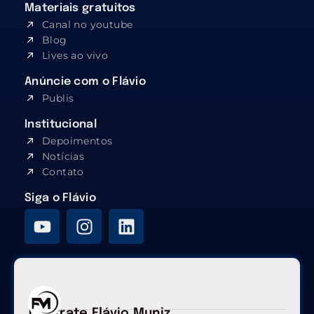
Materiais gratuitos
Canal no youtube
Blog
Lives ao vivo
Anúncie com o Flávio
Publis
Institucional
Depoimentos
Notícias
Contato
Siga o Flávio
Contrate Flávio Muniz