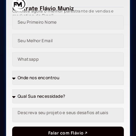
Contrate Flávio Muniz
Contrate agora o melhor palestrante de vendas e
marketing do Brasil
Falar com Flávio