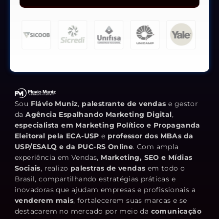
Sou
Flávio Muniz
,
palestrante de vendas
e gestor
da
Agência Espalhando Marketing Digital
,
especialista em Marketing Político e Propaganda
Eleitoral pela ECA-USP
e
professor dos MBAs da
USP/ESALQ e da PUC-RS Online
. Com ampla
experiência em Vendas,
Marketing, SEO e Mídias
Sociais
, realizo
palestras de vendas
em todo o
Brasil, compartilhando estratégias práticas e
inovadoras que ajudam empresas e profissionais a
venderem mais
, fortalecerem suas marcas e se
destacarem no mercado por meio da
comunicação