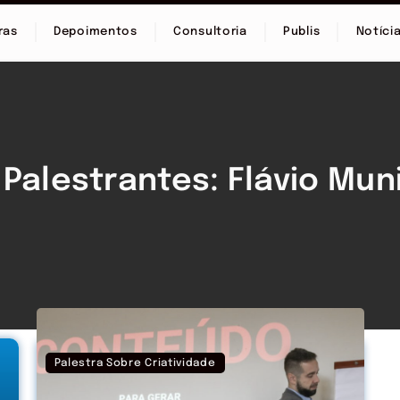
ras
Depoimentos
Consultoria
Publis
Notíci
Palestrantes: Flávio Mun
Palestra Sobre Criatividade