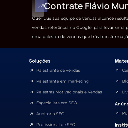
Contrate Flávio Mu
Quer que sua equipe de vendas alcance result
vendas referência no Google, para levar uma p
uma palestra de vendas que trás transformaçã
Soluções
Mater
Palestrante de vendas
Ca
Palestrante em marketing
Bl
Palestras Motivacionais e Vendas
Liv
Especialista em SEO​
Anúnc
Pu
Auditoria SEO
Profissional de SEO
Insti