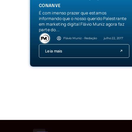
CONANVE
É com imenso prazer que estamos
informando que o nosso querido Palestrante
em marketing digital Flávio Muniz agora faz
parte do...
Flávio Muniz - Redação
julho 22, 2017
Leia mais