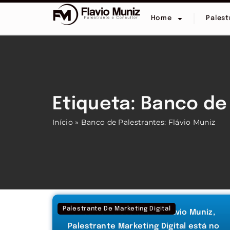
Home
Palest
Etiqueta: Banco de 
Início
»
Banco de Palestrantes: Flávio Muniz
Palestrante De Marketing Digital
Banco de Palestrantes: Flávio Muniz,
Palestrante Marketing Digital está no