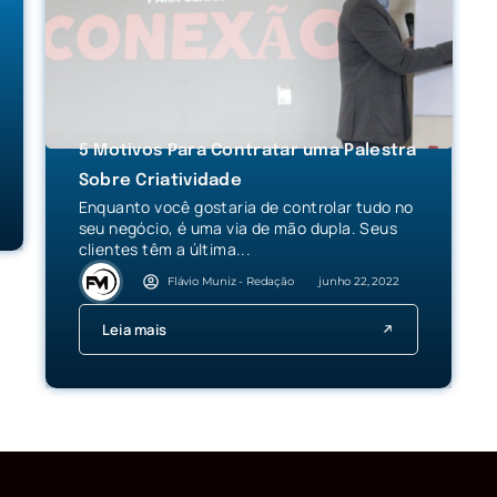
5 Motivos Para Contratar uma Palestra
Sobre Criatividade
Enquanto você gostaria de controlar tudo no
seu negócio, é uma via de mão dupla. Seus
clientes têm a última...
Flávio Muniz - Redação
junho 22, 2022
Leia mais