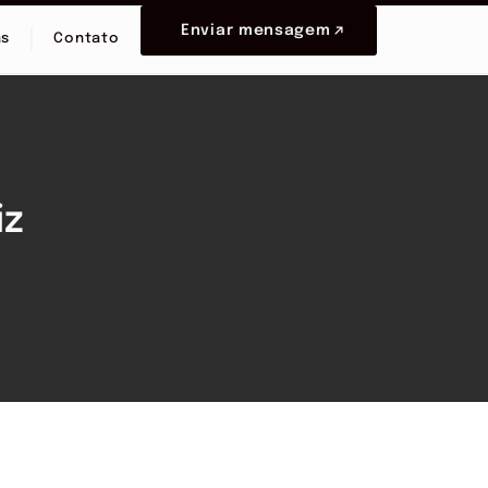
Enviar mensagem
as
Contato
iz