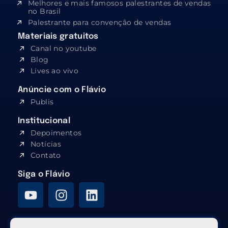
Melhores e mais famosos palestrantes de vendas
no Brasil
Palestrante para convenção de vendas
Materiais gratuitos
Canal no youtube
Blog
Lives ao vivo
Anúncie com o Flávio
Publis
Institucional
Depoimentos
Notícias
Contato
Siga o Flávio