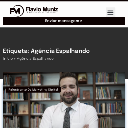
Enviar mensagem
Etiqueta: Agência Espalhando
Início
»
Agência Espalhando
Palestrante De Marketing Digital