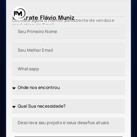
Contrate Flávio Muniz
Contrate agora o melhor palestrante de vendas e
marketing do Brasil