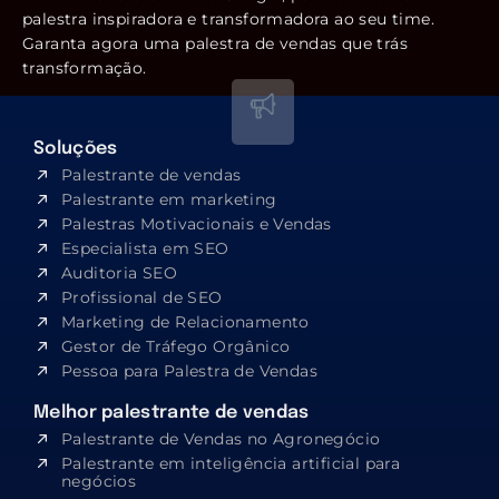
palestra inspiradora e transformadora ao seu time.
Garanta agora uma palestra de vendas que trás
transformação.
Soluções
Palestrante de vendas
Palestrante em marketing
Palestras Motivacionais e Vendas
Especialista em SEO​
Auditoria SEO
Profissional de SEO
Marketing de Relacionamento
Gestor de Tráfego Orgânico
Pessoa para Palestra de Vendas
Melhor palestrante de vendas
Palestrante de Vendas no Agronegócio
Palestrante em inteligência artificial para
negócios