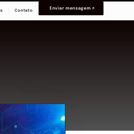
Enviar mensagem
as
Contato