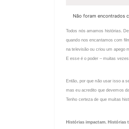
Não foram encontrados c
Todos nós amamos histórias. Des
quando nos encantamos com film
na televisão ou criou um apego 
E esse é o poder – muitas vezes
Então, por que não usar isso a s
mas eu acredito que devemos dar
Tenho certeza de que muitas his
Histórias impactam. Histórias