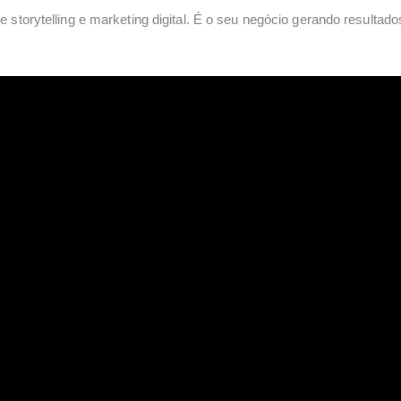
e storytelling e marketing digital. É o seu negócio gerando resulta