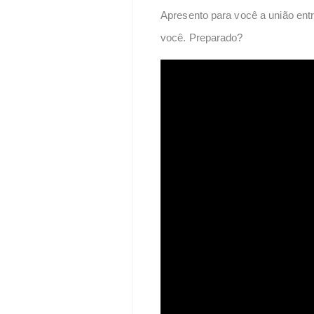
Apresento para você a união entr
você. Preparado?