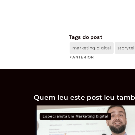
Tags do post
marketing digital
storytel
ANTERIOR
Quem leu este post leu tamb
Especialista Em Marketing Digital