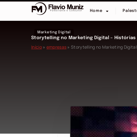
Home
Palest
Marketing Digital
Storytelling no Marketing Digital – História
Início
»
empresas
»
Storytelling no Marketing Digita