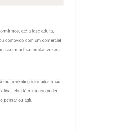
rmirmos, até a fase adulta,
icou comovido com um comercial
m, isso acontece muitas vezes.
ado no marketing há muitos anos,
afinal, elas têm imenso poder.
 pensar ou agir.